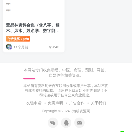
董易林资料合集（含八字、相
术、风水、姓名学、数字能
量）
付费资源
8
萌币
11个月前
242
本网站专门收集易经、中医、命理、预测、网创、
自媒体等相关资源。
本站所有资料均来自互联网收集或用户分享，本站不拥
有此类资料的版权。 请用户下载后24小时内删除！不
得传递或用于任何公众商业用途。
友链申请
免责声明
广告合作
关于我们
Copyright © 2024 ·
瀚萌资源网