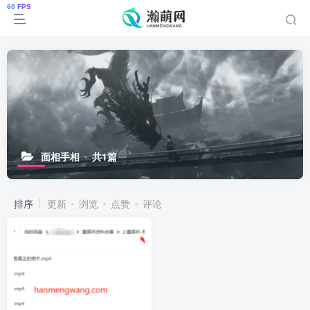
面相手相
共1篇
排序
更新
浏览
点赞
评论