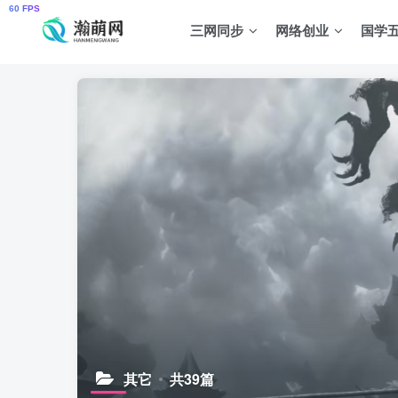
三网同步
网络创业
国学
其它
共39篇