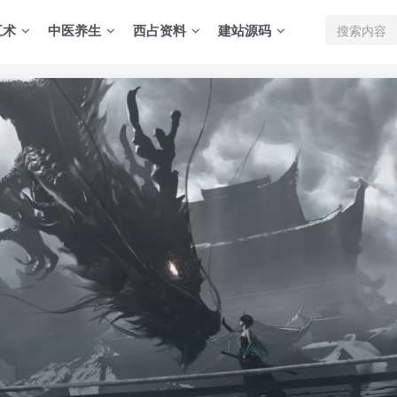
五术
中医养生
西占资料
建站源码