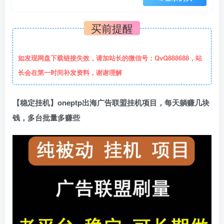
买前提醒
如发现网盘下载链接失效，请加站长的微信号：QvQ888688，站
长会在第一时间补发资料，谢谢理解
【稳定挂机】oneptp出海广告联盟挂机项目，每天躺赚几块
钱，多台批量多赚些