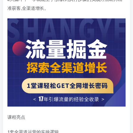
准获客,全渠道增长。
课程亮点
1套全渠道运营的实操逻辑