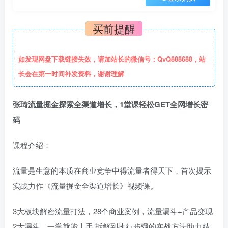
买前提醒
如发现网盘下载链接失效，请加站长的微信号：QvQ888688，站
长会在第一时间补发资料，谢谢理解
张琦流量掘金探索全渠道增长，1堂课轻松GET全网增长密
码
课程介绍：
流量是生意的本质在商业竞争中得流量者得天下，首次揭示
实战力作《流量掘金全渠道增长》视频课。
3大板块解密流量打法，28个商业案例，流量漏斗+产品变现
2大漏斗，一学就能上手,拆解到执行步骤的实战方法助力精