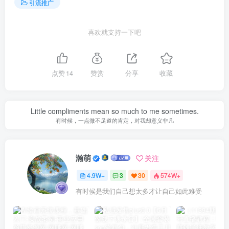
引流推广
喜欢就支持一下吧
点赞
14
赞赏
分享
收藏
Little compliments mean so much to me sometimes.
有时候，一点微不足道的肯定，对我却意义非凡
瀚萌
关注
4.9W+
3
30
574W+
有时候是我们自己想太多才让自己如此难受