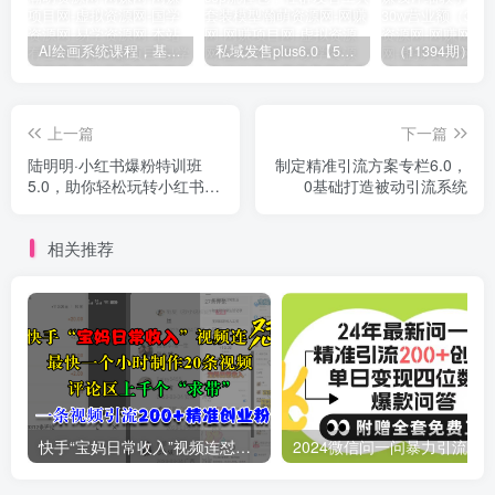
AI绘画系统课程，基础入门-实战案例-商业应用
私域发售plus6.0【5月份线下课录音】/全域套装sop流程包，社群发售工具套装模型
上一篇
下一篇
陆明明·小红书爆粉特训班
制定精准引流方案专栏6.0，
5.0，助你轻松玩转小红书平
0基础打造被动引流系统
台价值1380元
相关推荐
快手“宝妈日常收入”视频连怼，最快一个小时制作20条视频，评论区上千个“求带”，一条视频引流200+精准创业粉