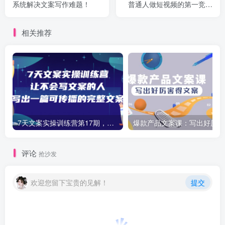
系统解决文案写作难题！
普通人做短视频的第一竞争
力，如何写出划不走的文案
相关推荐
7天文案实操训练营第17期，让不会写文案的人，写出一篇可传播的完整文案
爆
评论
抢沙发
欢迎您留下宝贵的见解！
提交