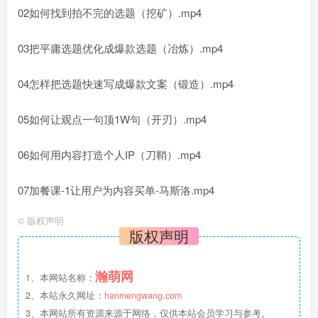
02如何找到拍不完的选题（挖矿）.mp4
03把平庸选题优化成爆款选题（冶炼）.mp4
04怎样把选题快速写成爆款文案（锻造）.mp4
05如何让观点一句顶1W句（开刃）.mp4
06如何用内容打造个人IP（刀鞘）.mp4
07加餐课-1让用户为内容买单-马斯洛.mp4
©
版权声明
版权声明
瀚萌网
1、本网站名称：
2、本站永久网址：
hanmengwang.com
3、本网站所有资源来源于网络，仅供本站会员学习与参考。