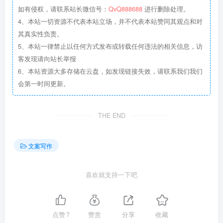
如有侵权，请联系站长微信号：
QvQ888688
进行删除处理。
4、本站一切资源不代表本站立场，并不代表本站赞同其观点和对
其真实性负责。
5、本站一律禁止以任何方式发布或转载任何违法的相关信息，访
客发现请向站长举报
6、本站资源大多存储在云盘，如发现链接失效，请联系我们我们
会第一时间更新。
THE END
文案写作
喜欢就支持一下吧
点赞
7
赞赏
分享
收藏