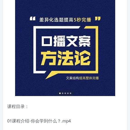
课程目录：
01课程介绍-你会学到什么？.mp4