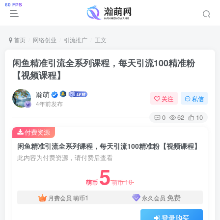
首页
网络创业
引流推广
正文
闲鱼精准引流全系列课程，每天引流100精准粉
【视频课程】
瀚萌
关注
私信
4年前发布
0
62
10
付费资源
闲鱼精准引流全系列课程，每天引流100精准粉【视频课程】
此内容为付费资源，请付费后查看
5
10
萌币
萌币
1
免费
月费会员
萌币
永久会员
登录购买