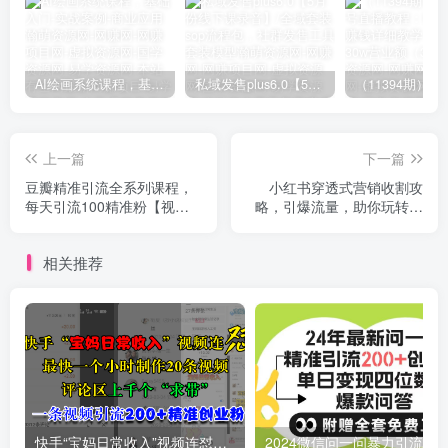
AI绘画系统课程，基础入门-实战案例-商业应用
私域发售plus6.0【5月份线下课录音】/全域套装sop流程包，社群发售工具套装模型
上一篇
下一篇
豆瓣精准引流全系列课程，
小红书穿透式营销收割攻
每天引流100精准粉【视频
略，引爆流量，助你玩转小
课程】
红书
相关推荐
快手“宝妈日常收入”视频连怼，最快一个小时制作20条视频，评论区上千个“求带”，一条视频引流200+精准创业粉