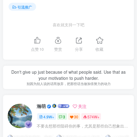
引流推广
喜欢就支持一下吧
点赞
10
赞赏
分享
收藏
Don't give up just because of what people said. Use that as
your motivation to push harder.
别因为别人说的话而放弃，把那些话当做加倍努力的动力
瀚萌
关注
4.9W+
3
30
574W+
不要去想那些阻碍你的事，尤其是那些自己想象出来的事