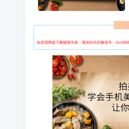
如发现网盘下载链接失效，请加站长的微信号：QvQ88