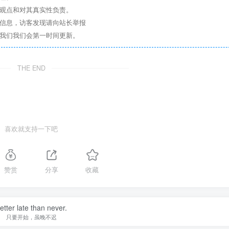
其观点和对其真实性负责。
关信息，访客发现请向站长举报
系我们我们会第一时间更新。
THE END
喜欢就支持一下吧
赞赏
分享
收藏
etter late than never.
只要开始，虽晚不迟