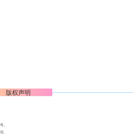
版权声明
考。
理。