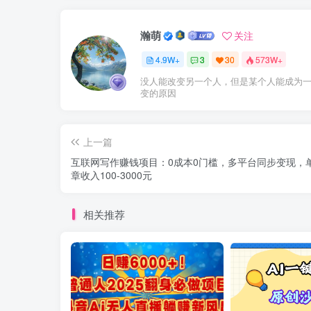
瀚萌
关注
4.9W+
3
30
573W+
没人能改变另一个人，但是某个人能成为
变的原因
上一篇
互联网写作赚钱项目：0成本0门槛，多平台同步变现，
章收入100-3000元
相关推荐