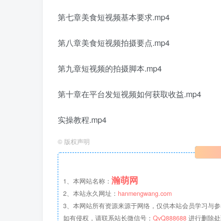
第七章美食短视频基本要求.mp4
第八章美食短视频拍摄要点.mp4
第九章短视频的拍摄脚本.mp4
第十章在平台发短视频如何获取收益.mp4
实操教程.mp4
©
版权声明
瀚萌网
1、本网站名称：
2、本站永久网址：
hanmengwang.com
3、本网站所有资源来源于网络，仅供本站会员学习与参
如有侵权，请联系站长微信号：
QvQ888688
进行删除处