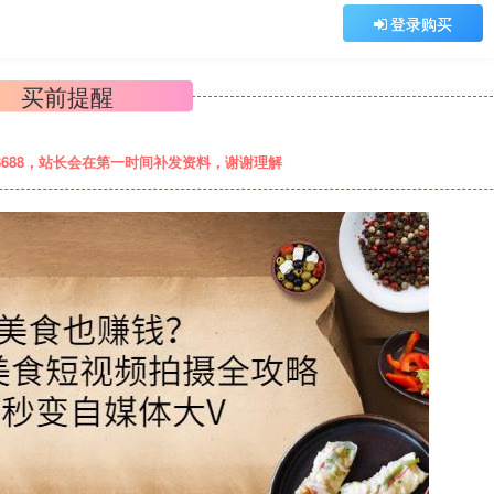
登录购买
买前提醒
8688，站长会在第一时间补发资料，谢谢理解