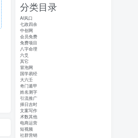
分类目录
AI风口
七政四余
中创网
会员免费
免费项目
八字命理
六爻
其它
冒泡网
国学易经
大六壬
奇门遁甲
姓名测字
引流推广
择日吉时
文案写作
术数其他
电商运营
短视频
社群营销