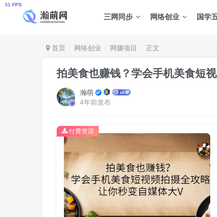
三网同步
网络创业
国学
首页
网络创业
网赚项目
正文
拍美食也赚钱？学会手机美食短视
瀚萌
4年前发布
付费资源