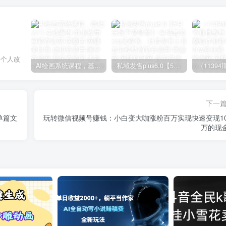
一个人改
AI绘画系统课程，基础入门-实战案例-商业应用
私域发售plus6.0【5月份线下课录音】/全域套装sop流程包，社群发售工具套装模型
下一
单篇文
玩转微信视频号赚钱：小白变大咖涨粉百万实现快速变现10
万的现