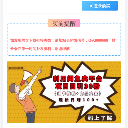
登录购买
买前提醒
如发现网盘下载链接失效，请加站长的微信号：QvQ888688，站
长会在第一时间补发资料，谢谢理解