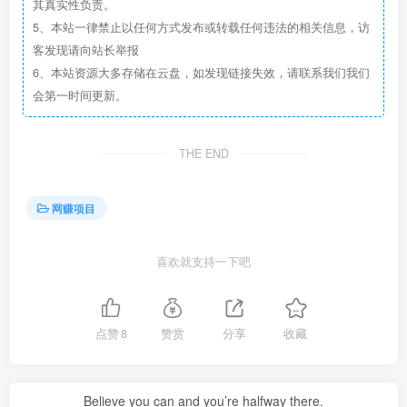
其真实性负责。
5、本站一律禁止以任何方式发布或转载任何违法的相关信息，访
客发现请向站长举报
6、本站资源大多存储在云盘，如发现链接失效，请联系我们我们
会第一时间更新。
THE END
网赚项目
喜欢就支持一下吧
点赞
8
赞赏
分享
收藏
Believe you can and you’re halfway there.