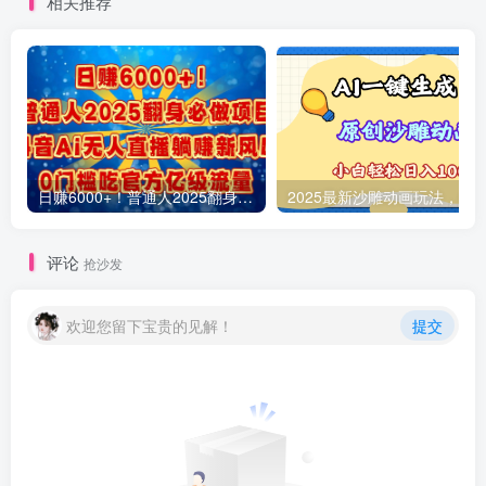
相关推荐
日赚6000+！普通人2025翻身必做项目，抖音Ai无人直播躺赚新风口，0门槛吃官方亿级流量
评论
抢沙发
欢迎您留下宝贵的见解！
提交