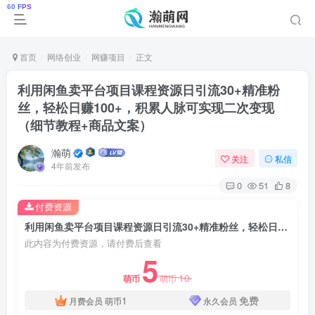
首页
网络创业
网赚项目
正文
利用闲鱼卖平台项目课程资源日引流30+精准粉
丝，轻松日赚100+，积累人脉可实现二次变现
（细节教程+商品文案）
瀚萌
关注
私信
4年前发布
0
51
8
付费资源
利用闲鱼卖平台项目课程资源日引流30+精准粉丝，轻松日赚100+，积累人脉可实现二次变现（细节教程+商品文案）
此内容为付费资源，请付费后查看
5
10
萌币
萌币
1
免费
月费会员
萌币
永久会员