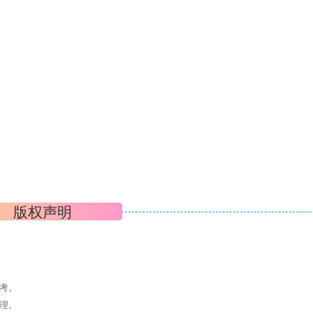
版权声明
考。
理。