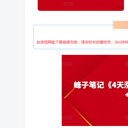
如发现网盘下载链接失效，请加站长的微信号：QvQ88