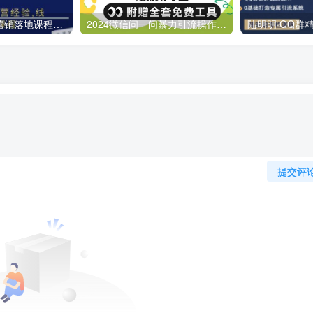
网红美容院全套营销落地课程，多年美容院运营经验，线上浓缩课程
2024微信问一问暴力引流操作，单个日引200+创业粉！不限制注册账号！0封…
提交评