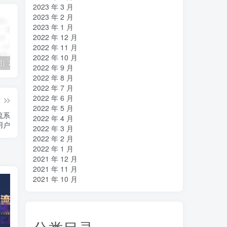
2023 年 3 月
2023 年 2 月
2023 年 1 月
2022 年 12 月
2022 年 11 月
2022 年 10 月
（11394期）2024视频号直播教程：视频号如何赚钱详细教学，一场直播30w营业额（37节）
2024年短剧高燃混剪教程—音乐短剧剪辑玩法
（11223期）2024实体短视频引流爆单实操课，快速成为流量大师（60节）
2022 年 9 月
2022 年 8 月
2022 年 7 月
2022 年 6 月
篇
2022 年 5 月
流系
2022 年 4 月
用户
2022 年 3 月
2022 年 2 月
2022 年 1 月
2021 年 12 月
2021 年 11 月
2021 年 10 月