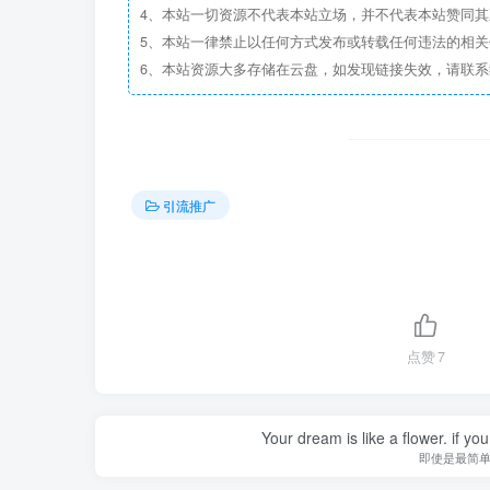
4、本站一切资源不代表本站立场，并不代表本站赞同
5、本站一律禁止以任何方式发布或转载任何违法的相
6、本站资源大多存储在云盘，如发现链接失效，请联
引流推广
点赞
7
Your dream is like a flower. if you 
即使是最简