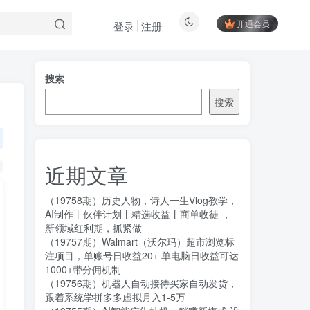
开通会员
登录
注册
搜索
搜索
近期文章
（19758期）历史人物，诗人一生Vlog教学，
AI制作丨伙伴计划丨精选收益丨商单收徒 ，
新领域红利期，抓紧做
（19757期）Walmart（沃尔玛）超市浏览标
注项目，单账号日收益20+ 单电脑日收益可达
1000+带分佣机制
（19756期）机器人自动接待买家自动发货，
跟着系统学拼多多虚拟月入1-5万