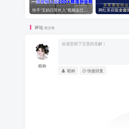
快手“宝妈日常收入”视频连怼，最快一个小时制作20条视频，评论区上千个“求带”，一条视频引流200+精准创业粉
评论
抢沙发
昵称
昵称
快捷回复