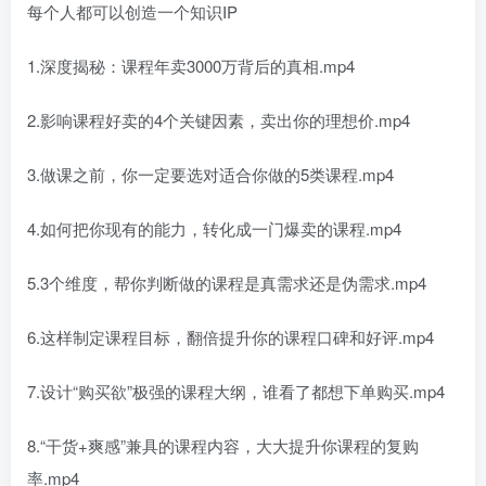
每个人都可以创造一个知识IP
1.深度揭秘：课程年卖3000万背后的真相.mp4
2.影响课程好卖的4个关键因素，卖出你的理想价.mp4
3.做课之前，你一定要选对适合你做的5类课程.mp4
4.如何把你现有的能力，转化成一门爆卖的课程.mp4
5.3个维度，帮你判断做的课程是真需求还是伪需求.mp4
6.这样制定课程目标，翻倍提升你的课程口碑和好评.mp4
7.设计“购买欲”极强的课程大纲，谁看了都想下单购买.mp4
8.“干货+爽感”兼具的课程内容，大大提升你课程的复购
率.mp4