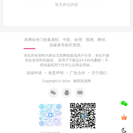
暂无评论内容
本网站专门收集易经、中医、命理、预测、网创、
自媒体等相关资源。
本站所有资料均来自互联网收集或用户分享，本站不拥
有此类资料的版权。 请用户下载后24小时内删除！不
得传递或用于任何公众商业用途。
友链申请
免责声明
广告合作
关于我们
Copyright © 2024 ·
瀚萌资源网