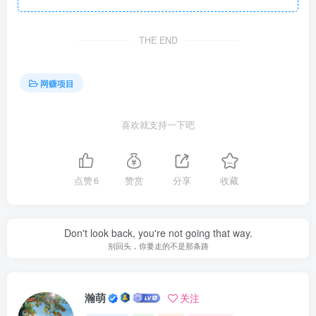
THE END
网赚项目
喜欢就支持一下吧
点赞
6
赞赏
分享
收藏
Don't look back, you're not going that way.
别回头，你要走的不是那条路
瀚萌
关注