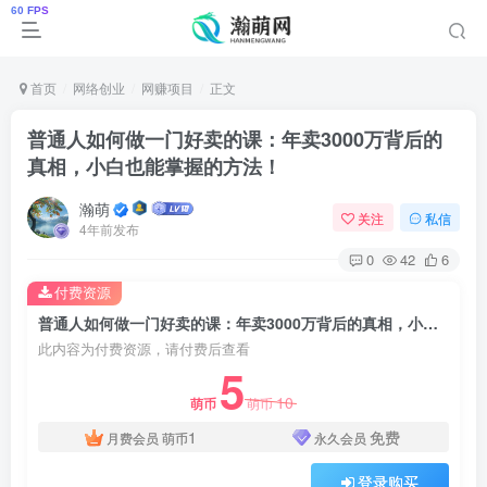
首页
网络创业
网赚项目
正文
普通人如何做一门好卖的课：年卖3000万背后的
真相，小白也能掌握的方法！
瀚萌
关注
私信
4年前发布
0
42
6
付费资源
普通人如何做一门好卖的课：年卖3000万背后的真相，小白也能掌握的方法！
此内容为付费资源，请付费后查看
5
10
萌币
萌币
1
免费
月费会员
萌币
永久会员
登录购买