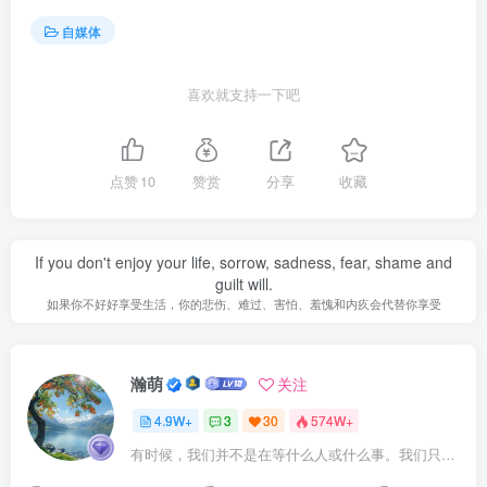
自媒体
喜欢就支持一下吧
点赞
10
赞赏
分享
收藏
If you don't enjoy your life, sorrow, sadness, fear, shame and
guilt will.
如果你不好好享受生活，你的悲伤、难过、害怕、羞愧和内疚会代替你享受
瀚萌
关注
4.9W+
3
30
574W+
有时候，我们并不是在等什么人或什么事。我们只是在静待岁月改变自己