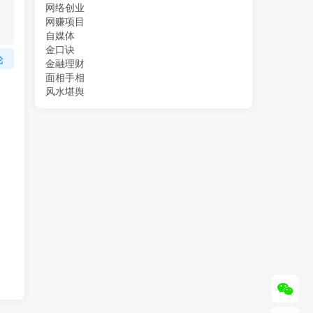
网络创业
网赚项目
自媒体
金口诀
论
金融理财
面相手相
风水堪舆