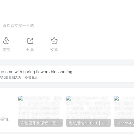
喜欢就支持一下吧
赞赏
分享
收藏
the sea, with spring flowers blossoming.
我只愿面朝大海，春暖花开
、害怕、
AI绘画系统课程，基础入门-实战案例-商业应用
私域发售plus6.0【5月份线下课录音】/全域套装sop流程包，社群发售工具套装模型