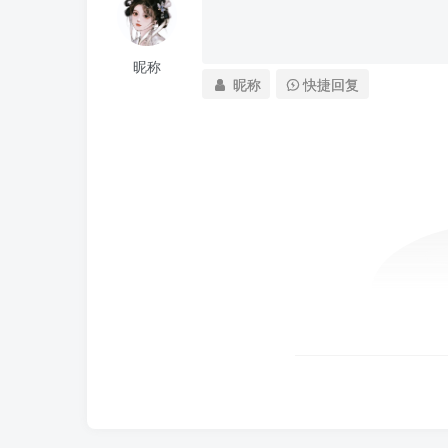
昵称
昵称
快捷回复