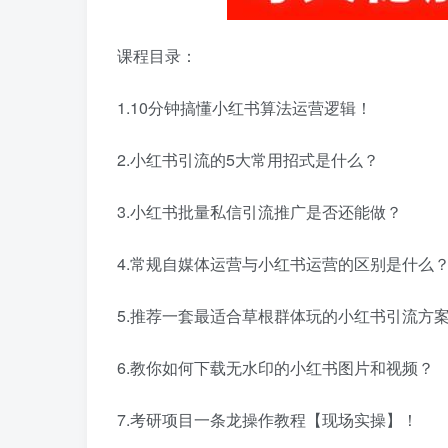
课程目录：
1.10分钟搞懂小红书算法运营逻辑！
2.小红书引流的5大常用招式是什么？
3.小红书批量私信引流推广是否还能做？
4.常规自媒体运营与小红书运营的区别是什么
5.推荐一套最适合草根群体玩的小红书引流方
6.教你如何下载无水印的小红书图片和视频？
7.考研项目一条龙操作教程【现场实操】！