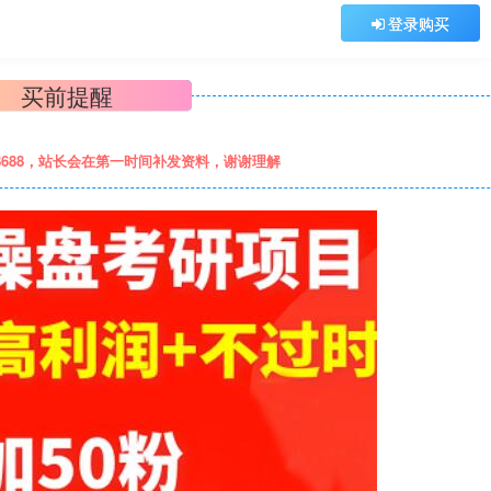
登录购买
买前提醒
8688，站长会在第一时间补发资料，谢谢理解