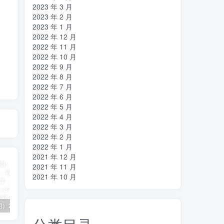
2023 年 3 月
2023 年 2 月
2023 年 1 月
2022 年 12 月
2022 年 11 月
2022 年 10 月
2022 年 9 月
2022 年 8 月
2022 年 7 月
2022 年 6 月
2022 年 5 月
2022 年 4 月
2022 年 3 月
2022 年 2 月
2022 年 1 月
2021 年 12 月
2021 年 11 月
2021 年 10 月
（11394期）2024视频号直播教程：视频号如何赚钱详细教学，一场直播30w营业额（37节）
2024年短剧高燃混剪教程—音乐短剧剪辑玩法
（11223期）2024实体短视频引流爆单实操课，快速成为流量大师（60节）