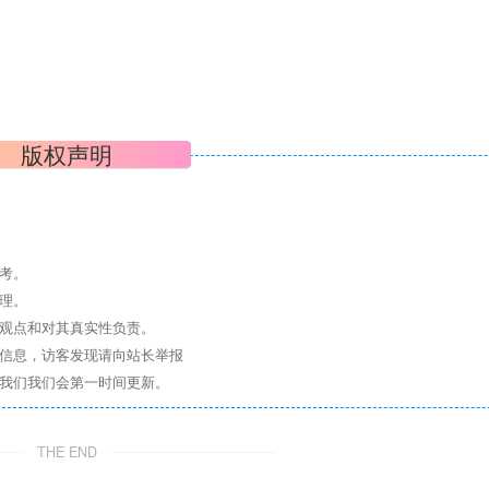
版权声明
考。
理。
其观点和对其真实性负责。
关信息，访客发现请向站长举报
系我们我们会第一时间更新。
THE END