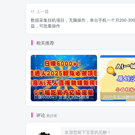
上一篇
数据采集挂机项目，无脑操作，单台手机一个月200-30
益，可批量操作
相关推荐
日赚6000+！普通人2025翻身必做项目，抖音Ai无人直播躺赚新风口，0门槛吃官方亿级流量
评论
抢沙发