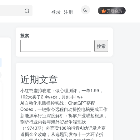
开通会员
登录
注册
搜索
搜索
近期文章
小红书虚拟赛道：做心理测评，一单1.99，
102天卖了2.4w+份，月到手1w+
AI自动化电脑操控实战：ChatGPT搭配
Codex，一键指令远程自动操控电脑完成工作
新能源车行业深度解析：拆解产业崛起根源，
剖析行业内卷与海外贸易争端现状
（19743期）外面卖188的抖音AI伪记录片赛
道掘金全攻略；从选题到发布十一大环节拆