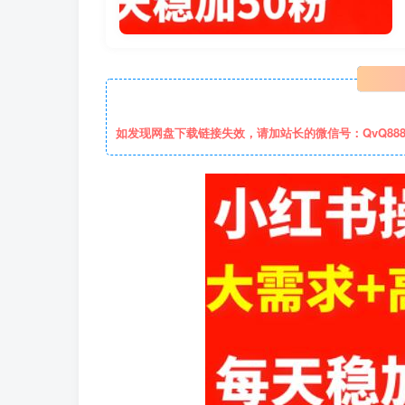
如发现网盘下载链接失效，请加站长的微信号：QvQ88