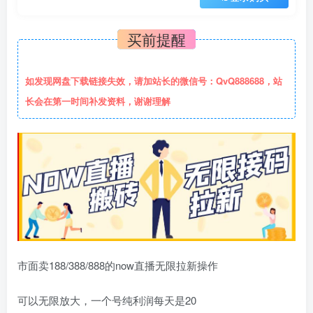
买前提醒
如发现网盘下载链接失效，请加站长的微信号：QvQ888688，站
长会在第一时间补发资料，谢谢理解
市面卖188/388/888的now直播无限拉新操作
可以无限放大，一个号纯利润每天是20