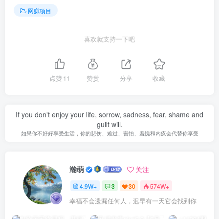
网赚项目
喜欢就支持一下吧
点赞
11
赞赏
分享
收藏
If you don't enjoy your life, sorrow, sadness, fear, shame and
guilt will.
如果你不好好享受生活，你的悲伤、难过、害怕、羞愧和内疚会代替你享受
瀚萌
关注
4.9W+
3
30
574W+
幸福不会遗漏任何人，迟早有一天它会找到你