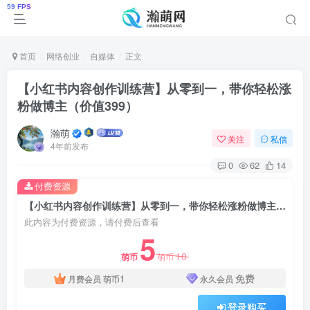
首页
网络创业
自媒体
正文
【小红书内容创作训练营】从零到一，带你轻松涨
粉做博主（价值399）
瀚萌
关注
私信
4年前发布
0
62
14
付费资源
【小红书内容创作训练营】从零到一，带你轻松涨粉做博主（价值399）
此内容为付费资源，请付费后查看
5
10
萌币
萌币
1
免费
月费会员
萌币
永久会员
登录购买