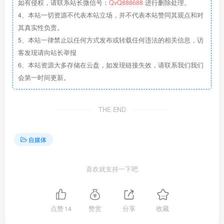
如有侵权，请联系站长微信号：
QvQ888688
进行删除处理。
4、本站一切资源不代表本站立场，并不代表本站赞同其观点和对
其真实性负责。
5、本站一律禁止以任何方式发布或转载任何违法的相关信息，访
客发现请向站长举报
6、本站资源大多存储在云盘，如发现链接失效，请联系我们我们
会第一时间更新。
THE END
自媒体
喜欢就支持一下吧
点赞
14
赞赏
分享
收藏