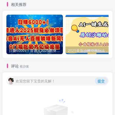
相关推荐
日赚6000+！普通人2025翻身必做项目，抖音Ai无人直播躺赚新风口，0门槛吃官方亿级流量
评论
抢沙发
欢迎您留下宝贵的见解！
提交