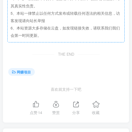
其真实性负责。
5、本站一律禁止以任何方式发布或转载任何违法的相关信息，访
客发现请向站长举报
6、本站资源大多存储在云盘，如发现链接失效，请联系我们我们
会第一时间更新。
THE END
网赚项目
喜欢就支持一下吧
点赞
14
赞赏
分享
收藏