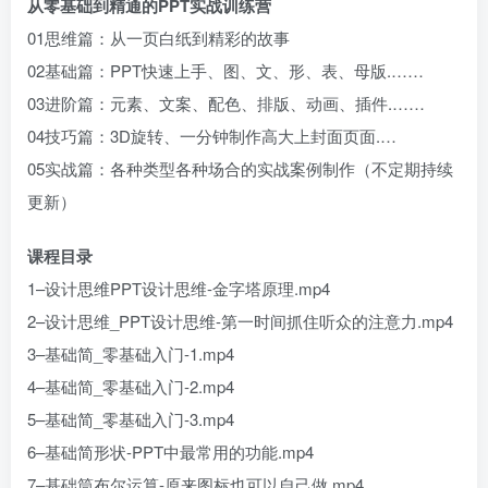
从零基础到精通的PPT实战训练营
01思维篇：从一页白纸到精彩的故事
02基础篇：PPT快速上手、图、文、形、表、母版.……
03进阶篇：元素、文案、配色、排版、动画、插件.……
04技巧篇：3D旋转、一分钟制作高大上封面页面.…
05实战篇：各种类型各种场合的实战案例制作（不定期持续
更新）
课程目录
1–设计思维PPT设计思维-金字塔原理.mp4
2–设计思维_PPT设计思维-第一时间抓住听众的注意力.mp4
3–基础简_零基础入门-1.mp4
4–基础简_零基础入门-2.mp4
5–基础简_零基础入门-3.mp4
6–基础简形状-PPT中最常用的功能.mp4
7–基础筒布尔运算-原来图标也可以自己做.mp4