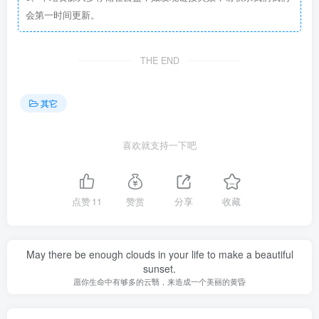
会第一时间更新。
THE END
其它
喜欢就支持一下吧
点赞
11
赞赏
分享
收藏
May there be enough clouds in your life to make a beautiful
sunset.
愿你生命中有够多的云翳，来造成一个美丽的黄昏