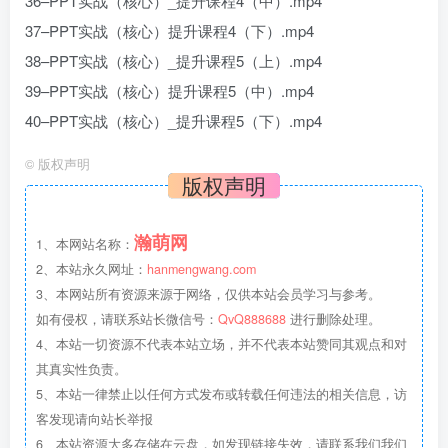
36–PPT实战（核心）_提升课程4（中）.mp4
37–PPT实战（核心）提升课程4（下）.mp4
38–PPT实战（核心）_提升课程5（上）.mp4
39–PPT实战（核心）提升课程5（中）.mp4
40–PPT实战（核心）_提升课程5（下）.mp4
©
版权声明
版权声明
瀚萌网
1、本网站名称：
2、本站永久网址：
hanmengwang.com
3、本网站所有资源来源于网络，仅供本站会员学习与参考。
如有侵权，请联系站长微信号：
QvQ888688
进行删除处理。
4、本站一切资源不代表本站立场，并不代表本站赞同其观点和对
其真实性负责。
5、本站一律禁止以任何方式发布或转载任何违法的相关信息，访
客发现请向站长举报
6、本站资源大多存储在云盘，如发现链接失效，请联系我们我们