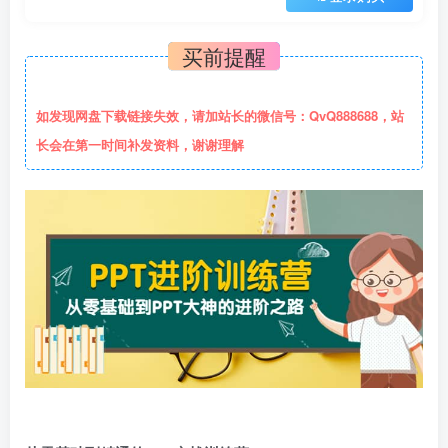
买前提醒
如发现网盘下载链接失效，请加站长的微信号：QvQ888688，站
长会在第一时间补发资料，谢谢理解