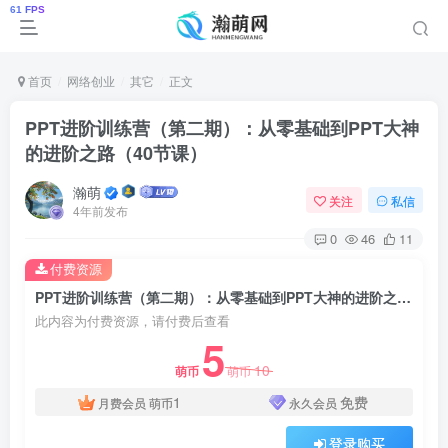
首页
网络创业
其它
正文
PPT进阶训练营（第二期）：从零基础到PPT大神
的进阶之路（40节课）
瀚萌
关注
私信
4年前发布
0
46
11
付费资源
PPT进阶训练营（第二期）：从零基础到PPT大神的进阶之路（40节课）
此内容为付费资源，请付费后查看
5
10
萌币
萌币
1
免费
月费会员
萌币
永久会员
登录购买