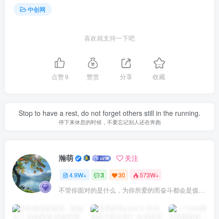
中创网
喜欢就支持一下吧
点赞
9
赞赏
分享
收藏
Stop to have a rest, do not forget others still in the running.
停下来休息的时候，不要忘记别人还在奔跑
瀚萌
关注
4.9W+
3
30
573W+
不管你面对的是什么，为你所爱的而奋斗都会是值得的