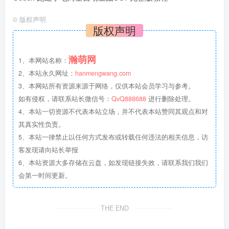
©
版权声明
版权声明
瀚萌网
1、本网站名称：
2、本站永久网址：
hanmengwang.com
3、本网站所有资源来源于网络，仅供本站会员学习与参考。
如有侵权，请联系站长微信号：
QvQ888688
进行删除处理。
4、本站一切资源不代表本站立场，并不代表本站赞同其观点和对
其真实性负责。
5、本站一律禁止以任何方式发布或转载任何违法的相关信息，访
客发现请向站长举报
6、本站资源大多存储在云盘，如发现链接失效，请联系我们我们
会第一时间更新。
THE END