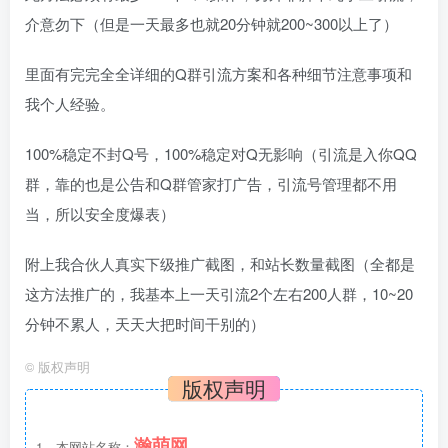
介意勿下（但是一天最多也就20分钟就200~300以上了）
里面有完完全全详细的Q群引流方案和各种细节注意事项和
我个人经验。
100%稳定不封Q号，100%稳定对Q无影响（引流是入你QQ
群，靠的也是公告和Q群管家打广告，引流号管理都不用
当，所以安全度爆表）
附上我合伙人真实下级推广截图，和站长数量截图（全都是
这方法推广的，我基本上一天引流2个左右200人群，10~20
分钟不累人，天天大把时间干别的）
©
版权声明
版权声明
瀚萌网
1、本网站名称：