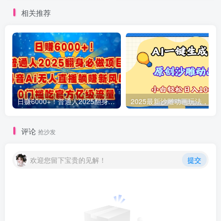
相关推荐
日赚6000+！普通人2025翻身必做项目，抖音Ai无人直播躺赚新风口，0门槛吃官方亿级流量
评论
抢沙发
欢迎您留下宝贵的见解！
提交