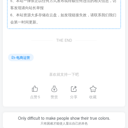
5、本站一律禁止以任何方式发布或转载任何违法的相关信息，访
客发现请向站长举报
6、本站资源大多存储在云盘，如发现链接失效，请联系我们我们
会第一时间更新。
THE END
电商运营
喜欢就支持一下吧
点赞
5
赞赏
分享
收藏
Only difficult to make people show their true colors.
只有困难才能使人显出自己的本色