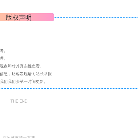
版权声明
考。
理。
其观点和对其真实性负责。
关信息，访客发现请向站长举报
系我们我们会第一时间更新。
THE END
喜欢就支持一下吧