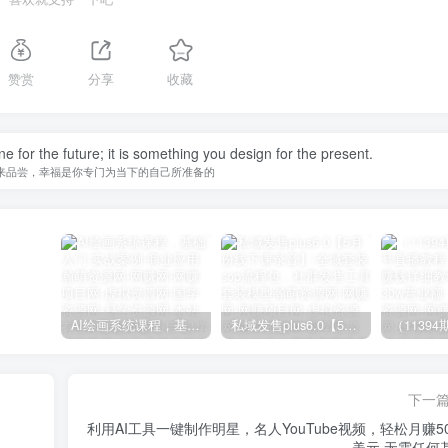
赞赏
分享
收藏
 for the future; it is something you design for the present.
来品尝，幸福是你专门为当下的自己所准备的
AI绘画系统课程，基础入门-实战案例-商业应用
私域发售plus6.0【5月份线下课录音】/全域套装sop流程包，社群发售工具套装模型
下一
利用AI工具一键制作明星，名人YouTube视频，轻松月赚50
美元 无需任何