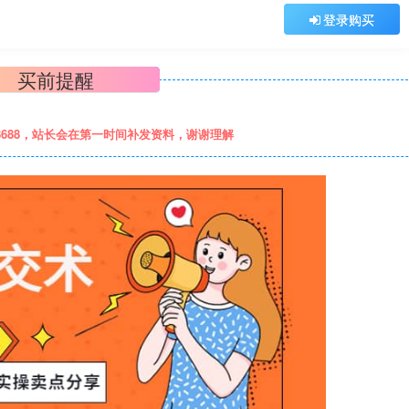
登录购买
买前提醒
8688，站长会在第一时间补发资料，谢谢理解