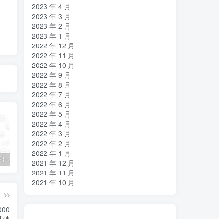
2023 年 4 月
2023 年 3 月
2023 年 2 月
2023 年 1 月
2022 年 12 月
2022 年 11 月
2022 年 10 月
2022 年 9 月
2022 年 8 月
2022 年 7 月
2022 年 6 月
2022 年 5 月
2022 年 4 月
2022 年 3 月
2022 年 2 月
2022 年 1 月
（11394期）2024视频号直播教程：视频号如何赚钱详细教学，一场直播30w营业额（37节）
2024年短剧高燃混剪教程—音乐短剧剪辑玩法
（11223期）2024实体短视频引流爆单实操课，快速成为流量大师（60节）
2021 年 12 月
2021 年 11 月
2021 年 10 月
篇
00
基础