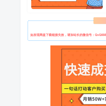
如发现网盘下载链接失效，请加站长的微信号：QvQ88