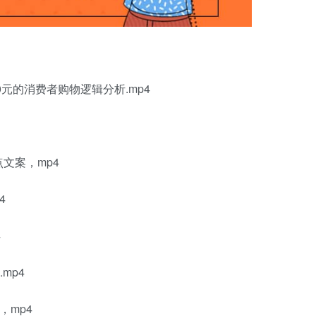
元的消费者购物逻辑分析.mp4
文案，mp4
4
4
mp4
，mp4