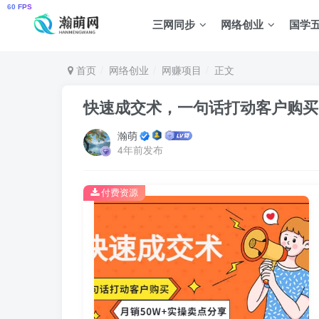
三网同步
网络创业
国学
首页
网络创业
网赚项目
正文
快速成交术，一句话打动客户购买
瀚萌
4年前发布
付费资源