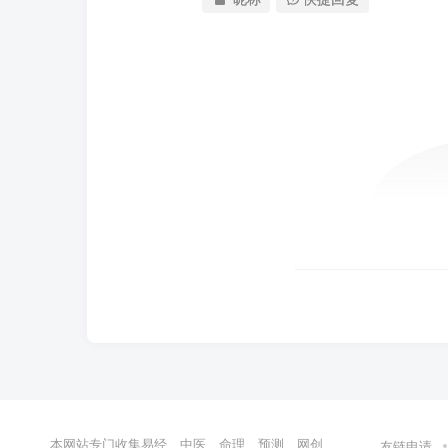
本网站专门收集易经、中医、命理、预测、网创、
友链申请