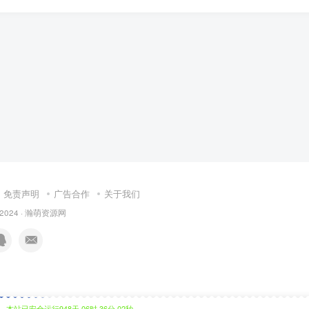
免责声明
广告合作
关于我们
 2024 ·
瀚萌资源网
本站已安全运行948天 06时 36分 03秒