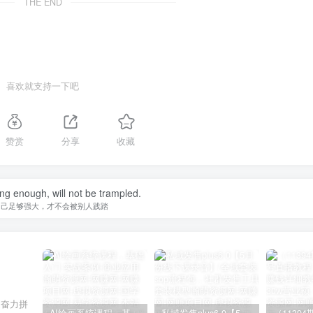
THE END
喜欢就支持一下吧
赞赏
分享
收藏
ong enough, will not be trampled.
自己足够强大，才不会被别人践踏
是奋力拼
AI绘画系统课程，基础入门-实战案例-商业应用
私域发售plus6.0【5月份线下课录音】/全域套装sop流程包，社群发售工具套装模型