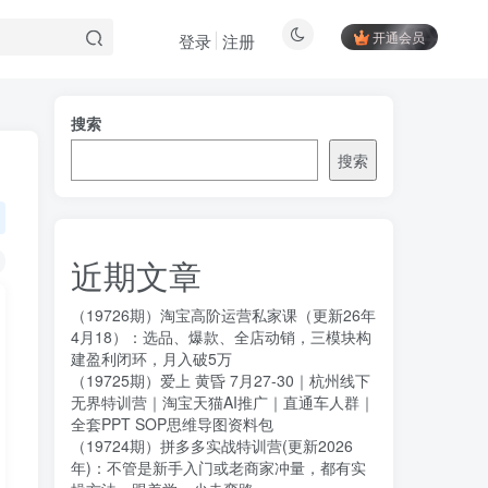
开通会员
登录
注册
搜索
搜索
近期文章
（19726期）淘宝高阶运营私家课（更新26年
4月18）：选品、爆款、全店动销，三模块构
建盈利闭环，月入破5万
（19725期）爱上 黄昏 7月27-30｜杭州线下
无界特训营｜淘宝天猫AI推广｜直通车人群｜
全套PPT SOP思维导图资料包
（19724期）拼多多实战特训营(更新2026
年)：不管是新手入门或老商家冲量，都有实