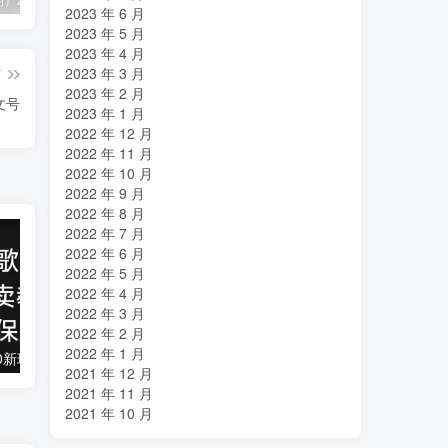
2023 年 6 月
2023 年 5 月
2023 年 4 月
2023 年 3 月
篇
2023 年 2 月
文号
2023 年 1 月
2022 年 12 月
2022 年 11 月
2022 年 10 月
2022 年 9 月
2022 年 8 月
2022 年 7 月
2022 年 6 月
2022 年 5 月
2022 年 4 月
2022 年 3 月
2022 年 2 月
2022 年 1 月
抖音全民k歌5.0新玩法，直播挂小雪花卖教程月入10万，小白轻松上手，保…
借助豆包 AI 同时写公众号和今日头条原创情感短文日赚 300 + 的实操之路，可矩形操作
2021 年 12 月
2021 年 11 月
2021 年 10 月