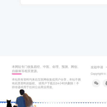
本网站专门收集易经、中医、命理、预测、网创、
友链申请
自媒体等相关资源。
Copyright ©
本站所有资料均来自互联网收集或用户分享，本站不拥
有此类资料的版权。 请用户下载后24小时内删除！不
得传递或用于任何公众商业用途。