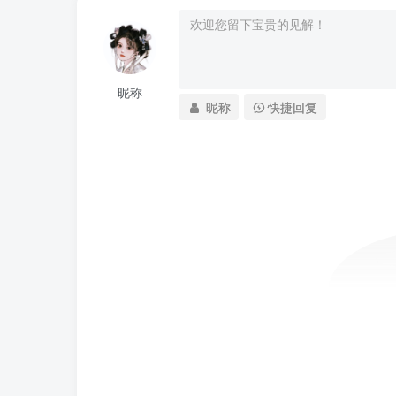
昵称
昵称
快捷回复