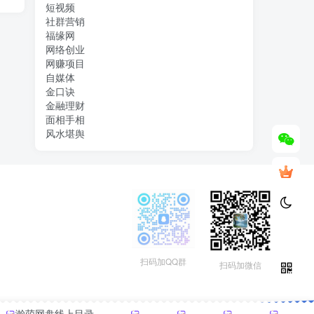
短视频
社群营销
福缘网
网络创业
网赚项目
自媒体
金口诀
金融理财
面相手相
风水堪舆
扫码加QQ群
扫码加微信
瀚萌网盘线上目录