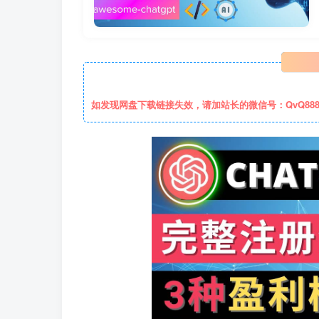
如发现网盘下载链接失效，请加站长的微信号：QvQ88