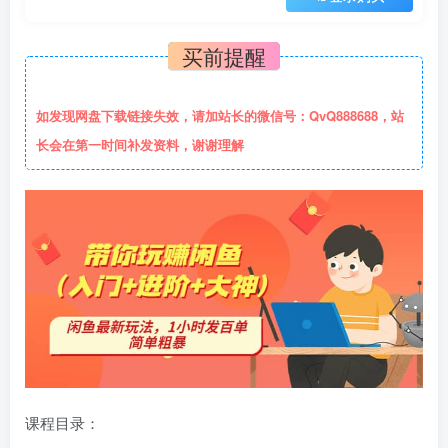
买前提醒
如发现网盘下载链接失效，请加站长的微信号：QvQ888688，站
长会在第一时间补发资料，谢谢理解
课程目录：