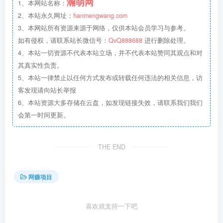
瀚萌网
1、本网站名称：
2、本站永久网址：
hanmengwang.com
3、本网站所有资源来源于网络，仅供本站会员学习与参考。
如有侵权，请联系站长微信号：
QvQ888688
进行删除处理。
4、本站一切资源不代表本站立场，并不代表本站赞同其观点和对
其真实性负责。
5、本站一律禁止以任何方式发布或转载任何违法的相关信息，访
客发现请向站长举报
6、本站资源大多存储在云盘，如发现链接失效，请联系我们我们
会第一时间更新。
THE END
网赚项目
喜欢就支持一下吧