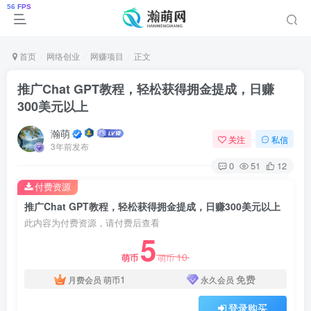
首页
网络创业
网赚项目
正文
推广Chat GPT教程，轻松获得拥金提成，日赚
300美元以上
瀚萌
关注
私信
3年前发布
0
51
12
付费资源
推广Chat GPT教程，轻松获得拥金提成，日赚300美元以上
此内容为付费资源，请付费后查看
5
10
萌币
萌币
1
免费
月费会员
萌币
永久会员
登录购买