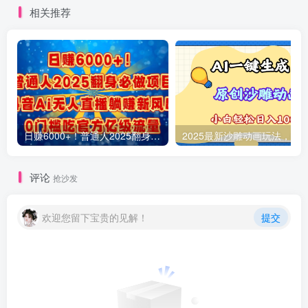
相关推荐
日赚6000+！普通人2025翻身必做项目，抖音Ai无人直播躺赚新风口，0门槛吃官方亿级流量
评论
抢沙发
欢迎您留下宝贵的见解！
提交