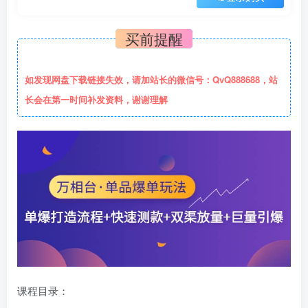
买前提醒
如发现网盘下载链接失效，请加站长的微信号：QvQ888688，站
长会在第一时间补发资料，谢谢理解
课程目录：