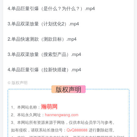
4.单品巨量引爆（是什么？为什么？）.mp4
3.单品双渠放量（计划优化2）.mp4
2.单品快速测款（测款目标）.mp4
3.单品双渠放量（搜索型产品）.mp4
4.单品巨量引爆（拉新快搭建）.mp4
©
版权声明
版权声明
瀚萌网
1、本网站名称：
2、本站永久网址：
hanmengwang.com
3、本网站所有资源来源于网络，仅供本站会员学习与参考。
如有侵权，请联系站长微信号：
QvQ888688
进行删除处理。