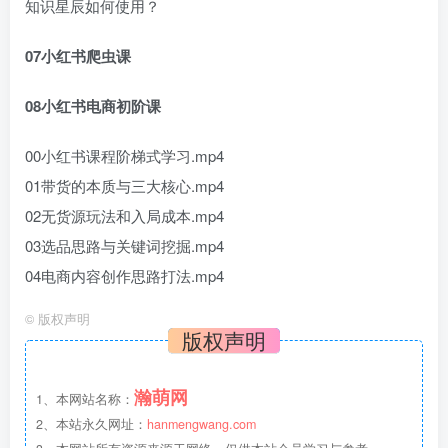
知识星辰如何使用？
07小红书爬虫课
08小红书电商初阶课
00小红书课程阶梯式学习.mp4
01带货的本质与三大核心.mp4
02无货源玩法和入局成本.mp4
03选品思路与关键词挖掘.mp4
04电商内容创作思路打法.mp4
©
版权声明
版权声明
瀚萌网
1、本网站名称：
2、本站永久网址：
hanmengwang.com