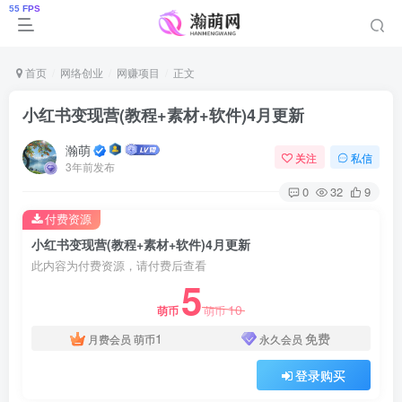
首页
网络创业
网赚项目
正文
小红书变现营(教程+素材+软件)4月更新
瀚萌
关注
私信
3年前发布
0
32
9
付费资源
小红书变现营(教程+素材+软件)4月更新
此内容为付费资源，请付费后查看
5
10
萌币
萌币
1
免费
月费会员
萌币
永久会员
登录购买