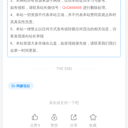
3、本网站所有资源来源于网络，仅供本站会员学习与参考。
如有侵权，请联系站长微信号：
QvQ888688
进行删除处理。
4、本站一切资源不代表本站立场，并不代表本站赞同其观点和对
其真实性负责。
5、本站一律禁止以任何方式发布或转载任何违法的相关信息，访
客发现请向站长举报
6、本站资源大多存储在云盘，如发现链接失效，请联系我们我们
会第一时间更新。
THE END
网赚项目
喜欢就支持一下吧
点赞
9
赞赏
分享
收藏