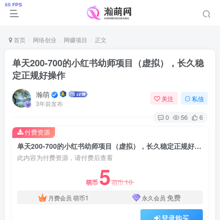
首页
网络创业
网赚项目
正文
单天200-700的小红书幼师项目（虚拟），长久稳
定正规好操作
瀚萌
关注
私信
3年前发布
0
56
6
付费资源
单天200-700的小红书幼师项目（虚拟），长久稳定正规好操作
此内容为付费资源，请付费后查看
5
10
萌币
萌币
1
免费
月费会员
萌币
永久会员
登录购买