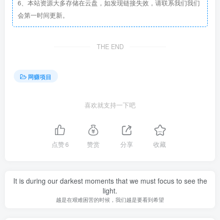
6、本站资源大多存储在云盘，如发现链接失效，请联系我们我们
会第一时间更新。
THE END
网赚项目
喜欢就支持一下吧
点赞
6
赞赏
分享
收藏
It is during our darkest moments that we must focus to see the
light.
越是在艰难困苦的时候，我们越是要看到希望