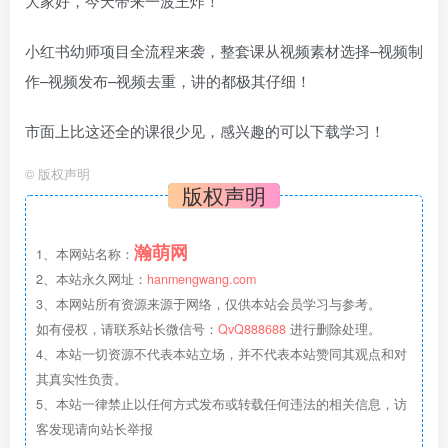
大家好，今天带来一波王炸！
小红书幼师项目全流程来袭，整套课从视频素材选择–视频制
作–视频发布–视频去重，讲的都极其仔细！
市面上比这还全的课很少见，感兴趣的可以下载学习！
©
版权声明
版权声明
瀚萌网
1、本网站名称：
2、本站永久网址：
hanmengwang.com
3、本网站所有资源来源于网络，仅供本站会员学习与参考。
如有侵权，请联系站长微信号：
QvQ888688
进行删除处理。
4、本站一切资源不代表本站立场，并不代表本站赞同其观点和对
其真实性负责。
5、本站一律禁止以任何方式发布或转载任何违法的相关信息，访
客发现请向站长举报