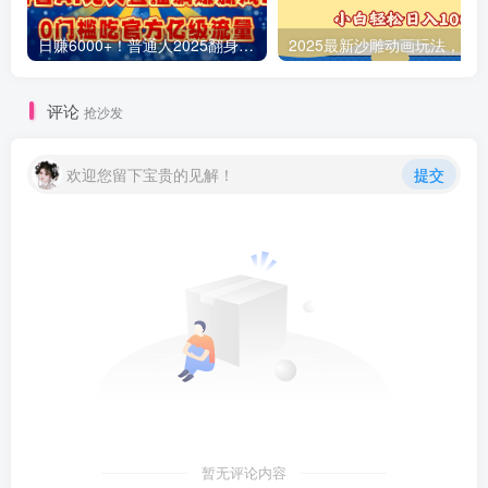
日赚6000+！普通人2025翻身必做项目，抖音Ai无人直播躺赚新风口，0门槛吃官方亿级流量
评论
抢沙发
欢迎您留下宝贵的见解！
提交
暂无评论内容