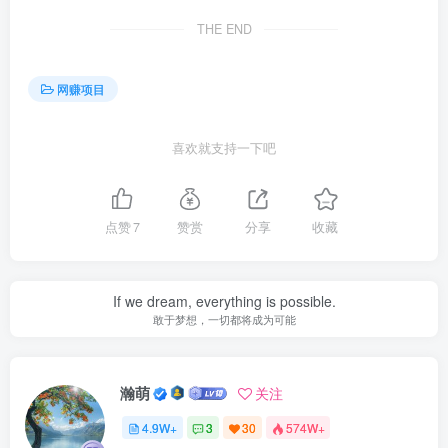
THE END
网赚项目
喜欢就支持一下吧
点赞
7
赞赏
分享
收藏
If we dream, everything is possible.
敢于梦想，一切都将成为可能
瀚萌
关注
4.9W+
3
30
574W+