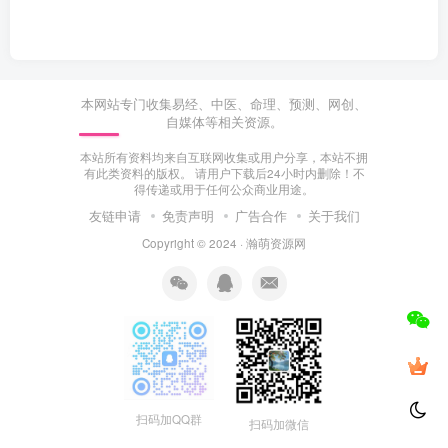
本网站专门收集易经、中医、命理、预测、网创、
自媒体等相关资源。
本站所有资料均来自互联网收集或用户分享，本站不拥
有此类资料的版权。 请用户下载后24小时内删除！不
得传递或用于任何公众商业用途。
友链申请
免责声明
广告合作
关于我们
Copyright © 2024 ·
瀚萌资源网
扫码加QQ群
扫码加微信