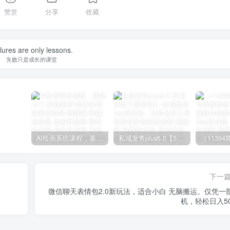
赞赏
分享
收藏
lures are only lessons.
失败只是成长的课堂
AI绘画系统课程，基础入门-实战案例-商业应用
私域发售plus6.0【5月份线下课录音】/全域套装sop流程包，社群发售工具套装模型
下一
微信聊天表情包2.0新玩法，适合小白 无脑搬运。仅凭一
机，轻松日入50