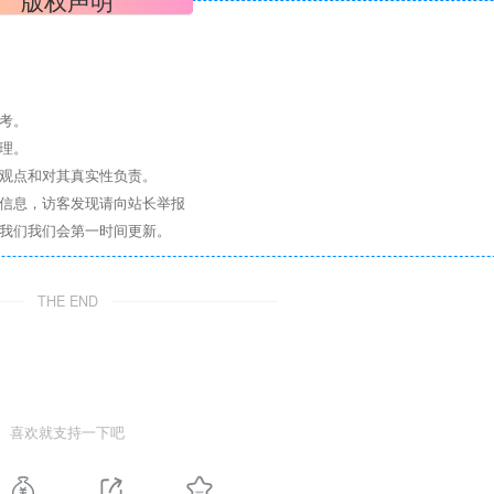
考。
理。
其观点和对其真实性负责。
关信息，访客发现请向站长举报
系我们我们会第一时间更新。
THE END
喜欢就支持一下吧