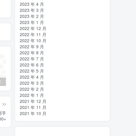
2023 年 4 月
2023 年 3 月
2023 年 2 月
2023 年 1 月
2022 年 12 月
2022 年 11 月
2022 年 10 月
2022 年 9 月
2022 年 8 月
2022 年 7 月
2022 年 6 月
2022 年 5 月
2022 年 4 月
（11394期）2024视频号直播教程：视频号如何赚钱详细教学，一场直播30w营业额（37节）
2024年短剧高燃混剪教程—音乐短剧剪辑玩法
（11223期）2024实体短视频引流爆单实操课，快速成为流量大师（60节）
2022 年 3 月
2022 年 2 月
2022 年 1 月
2021 年 12 月
篇
2021 年 11 月
部手
2021 年 10 月
0+