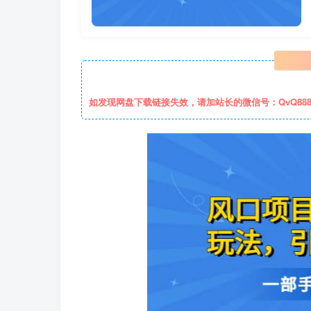
如发现网盘下载链接失效，请加站长的微信号：QvQ88