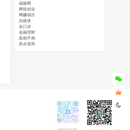
福缘网
网络创业
网赚项目
自媒体
金口诀
金融理财
面相手相
风水堪舆
扫码加QQ群