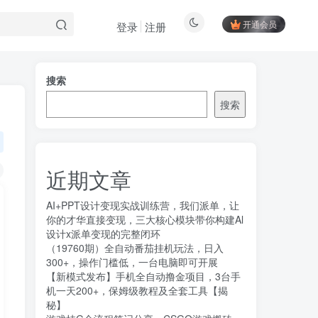
开通会员
登录
注册
搜索
搜索
近期文章
AI+PPT设计变现实战训练营，我们派单，让
你的才华直接变现，三大核心模块带你构建Al
设计x派单变现的完整闭环
（19760期）全自动番茄挂机玩法，日入
300+，操作门槛低，一台电脑即可开展
【新模式发布】手机全自动撸金项目，3台手
机一天200+，保姆级教程及全套工具【揭
秘】