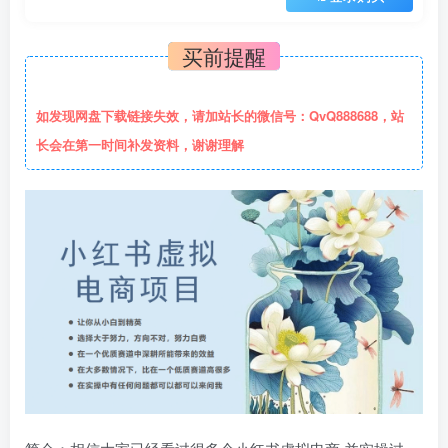
买前提醒
如发现网盘下载链接失效，请加站长的微信号：QvQ888688，站
长会在第一时间补发资料，谢谢理解