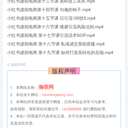
小红书虚拟电商第十三节课 黑科技工具库.mp4
小红书虚拟电商第十四节课 勾魂的钩子.mp4
小红书虚拟电商第十五节课 日引流100技5.mp4
小红书虚拟电商第十六节课 规避引流风险法则.mp4
小红书虚拟电商 第十七节课引流话术SOP.mp4
小红书虚拟电商 第十八节课 私域成交系统搭建.mp4
小红书虚拟电商 第十九节课 如何打造高转化的后端.mp4
©
版权声明
版权声明
瀚萌网
1、本网站名称：
2、本站永久网址：
hanmengwang.com
3、本网站所有资源来源于网络，仅供本站会员学习与参考。
如有侵权，请联系站长微信号：
QvQ888688
进行删除处理。
4、本站一切资源不代表本站立场，并不代表本站赞同其观点和对
其真实性负责。