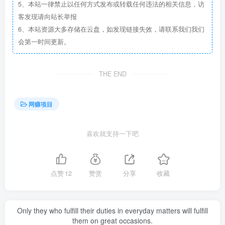
5、本站一律禁止以任何方式发布或转载任何违法的相关信息，访
客发现请向站长举报
6、本站资源大多存储在云盘，如发现链接失效，请联系我们我们
会第一时间更新。
THE END
网赚项目
喜欢就支持一下吧
点赞
12
赞赏
分享
收藏
Only they who fulfill their duties in everyday matters will fulfill
them on great occasions.