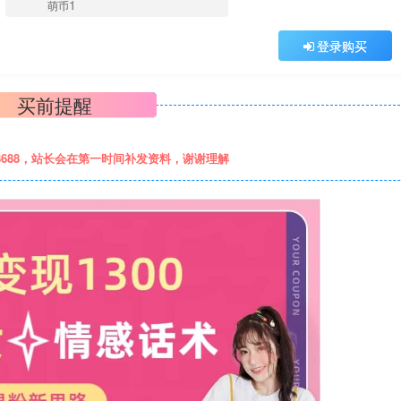
1
萌币
登录购买
买前提醒
8688，站长会在第一时间补发资料，谢谢理解