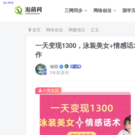
三网同步
网络创业
国学
首页
网络创业
网赚项目
正文
一天变现1300，泳装美女+情感
作
瀚萌
3年前发布
付费资源