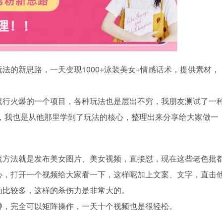
法的新思路，一天变现1000+泳装美女+情感话术，提供素材，
流行火爆的一个项目，各种玩法也是层出不穷，我朋友测试了一
多，我也是从他那里学到了玩法的核心，整理出来分享给大家做一
流方法就是发布美女图片、美女视频，直接怼，现在这些老色批
心，打开一个视频给大家看一下，这样呢加上文案、文字，直击
动比较多，这样的杀伤力是非常大的。
钟，完全可以矩阵操作，一天十个视频也是很轻松。