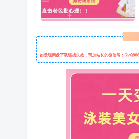
如发现网盘下载链接失效，请加站长的微信号：QvQ88