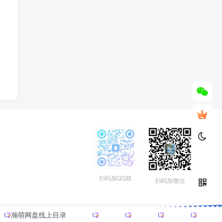
扫码加QQ群
扫码加微信
瀚萌网盘线上目录