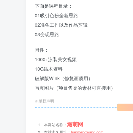
下面是课程目录：
01吸引色粉全新思路
02准备工作以及作品剪辑
03变现思路
附件：
1000+泳装美女视频
10G话术资料
破解版Wink（修复画质用）
写真图片（项目售卖的素材可直接用）
©
版权声明
瀚萌网
1、本网站名称：
2、本站永久网址：
hanmengwang.com