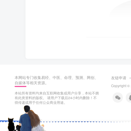
本网站专门收集易经、中医、命理、预测、网创、
友链申请
自媒体等相关资源。
Copyright ©
本站所有资料均来自互联网收集或用户分享，本站不拥
有此类资料的版权。 请用户下载后24小时内删除！不
得传递或用于任何公众商业用途。