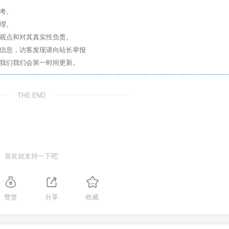
考。
理。
其观点和对其真实性负责。
关信息，访客发现请向站长举报
系我们我们会第一时间更新。
THE END
喜欢就支持一下吧
赞赏
分享
收藏