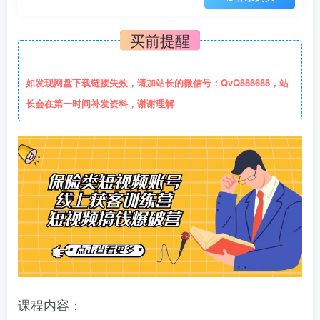
买前提醒
如发现网盘下载链接失效，请加站长的微信号：QvQ888688，站
长会在第一时间补发资料，谢谢理解
课程内容：