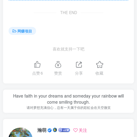
THE END
网赚项目
喜欢就支持一下吧
点赞
6
赞赏
分享
收藏
Have faith in your dreams and someday your rainbow will
come smiling through.
请对梦想充满信心，总有一天属于你的彩虹会在天空微笑
瀚萌
关注