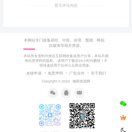
暂无评论内容
本网站专门收集易经、中医、命理、预测、网创、
自媒体等相关资源。
本站所有资料均来自互联网收集或用户分享，本站不拥
有此类资料的版权。 请用户下载后24小时内删除！不
得传递或用于任何公众商业用途。
友链申请
免责声明
广告合作
关于我们
Copyright © 2024 ·
瀚萌资源网