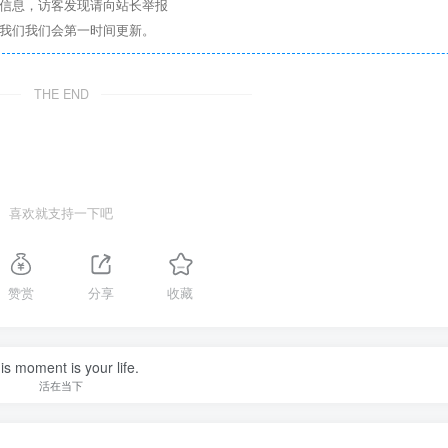
关信息，访客发现请向站长举报
系我们我们会第一时间更新。
THE END
喜欢就支持一下吧
赞赏
分享
收藏
is moment is your life.
活在当下