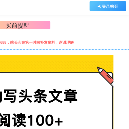
登录购买
买前提醒
8688，站长会在第一时间补发资料，谢谢理解