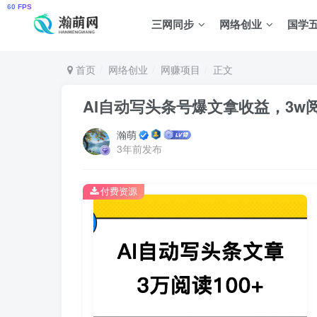
三网同步
网络创业
国学
首页
网络创业
网赚项目
正文
AI自动写头条号爆文拿收益，3w
瀚萌
3年前发布
付费资源