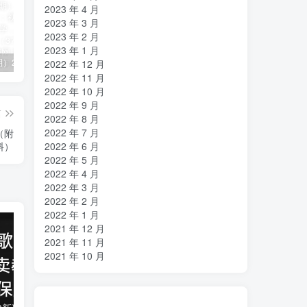
2023 年 4 月
2023 年 3 月
2023 年 2 月
2023 年 1 月
（11394期）2024视频号直播教程：视频号如何赚钱详细教学，一场直播30w营业额（37节）
2024年短剧高燃混剪教程—音乐短剧剪辑玩法
（11223期）2024实体短视频引流爆单实操课，快速成为流量大师（60节）
2022 年 12 月
2022 年 11 月
2022 年 10 月
2022 年 9 月
篇
2022 年 8 月
2022 年 7 月
（附
料）
2022 年 6 月
2022 年 5 月
2022 年 4 月
2022 年 3 月
2022 年 2 月
2022 年 1 月
2021 年 12 月
2021 年 11 月
2021 年 10 月