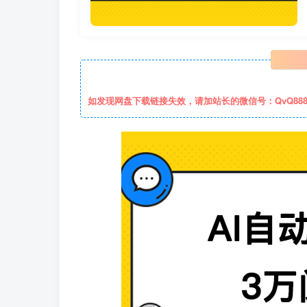
如发现网盘下载链接失效，请加站长的微信号：QvQ88