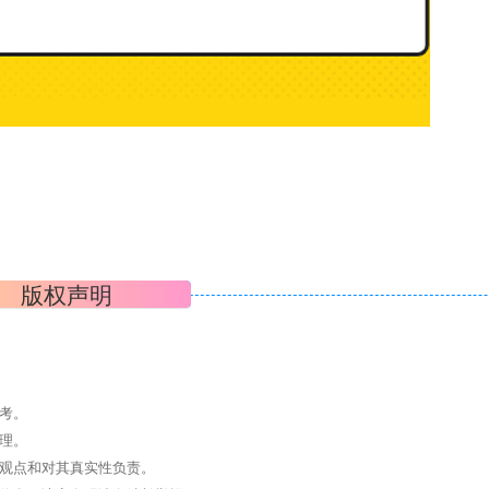
版权声明
考。
理。
其观点和对其真实性负责。