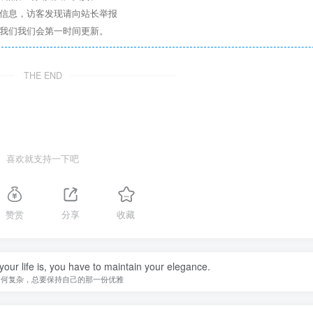
关信息，访客发现请向站长举报
系我们我们会第一时间更新。
THE END
喜欢就支持一下吧
赞赏
分享
收藏
our life is, you have to maintain your elegance.
如何复杂，总要保持自己的那一份优雅