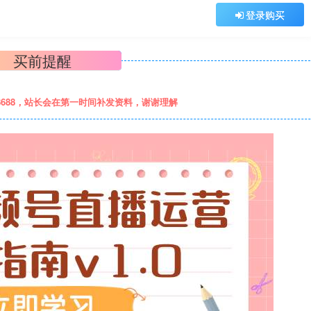
登录购买
买前提醒
8688，站长会在第一时间补发资料，谢谢理解