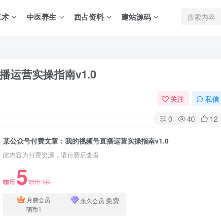
五术
中医养生
西占资料
建站源码
运营实操指南v1.0
关注
私信
0
40
12
某公众号付费文章：我的视频号直播运营实操指南v1.0
此内容为付费资源，请付费后查看
5
10
萌币
萌币
免费
月费会员
永久会员
1
萌币