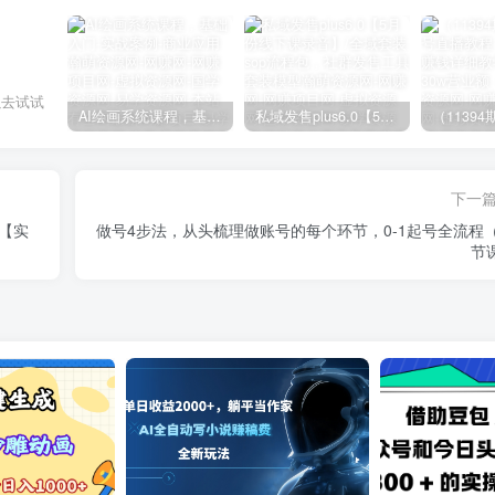
以去试试
AI绘画系统课程，基础入门-实战案例-商业应用
私域发售plus6.0【5月份线下课录音】/全域套装sop流程包，社群发售工具套装模型
下一
【实
做号4步法，从头梳理做账号的每个环节，0-1起号全流程（
节