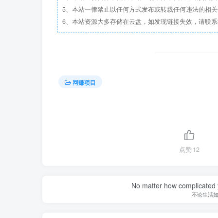
5、本站一律禁止以任何方式发布或转载任何违法的相
6、本站资源大多存储在云盘，如发现链接失效，请联
网赚项目
点赞
12
No matter how complicated y
不论生活