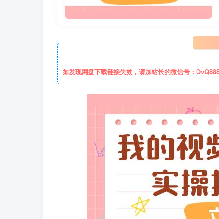
如发现网盘下载链接失效，请加站长的微信号：QvQ88