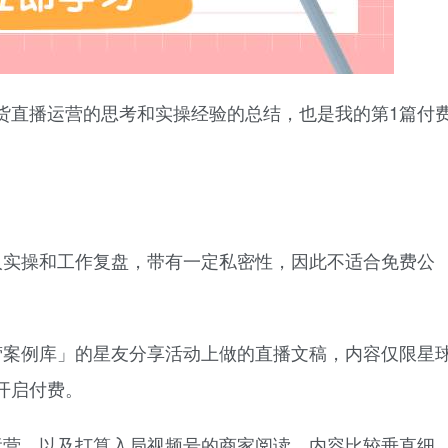
货直播运营的思考和实操经验的总结，也是我的第1篇付
人实操和工作复盘，带有一定私密性，因此不适合免费公
营案例库」的星友分享活动上做的直播文稿，内容仅限星
开启付费。
运营、以及打算入局视频号的商家阅读，内容比较垂直细