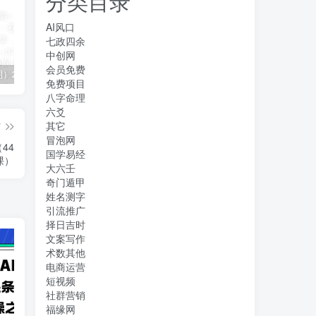
分类目录
AI风口
七政四余
中创网
会员免费
（11394期）2024视频号直播教程：视频号如何赚钱详细教学，一场直播30w营业额（37节）
2024年短剧高燃混剪教程—音乐短剧剪辑玩法
（11223期）2024实体短视频引流爆单实操课，快速成为流量大师（60节）
免费项目
八字命理
六爻
其它
篇
冒泡网
44
国学易经
课）
大六壬
奇门遁甲
姓名测字
引流推广
择日吉时
文案写作
术数其他
电商运营
短视频
社群营销
福缘网