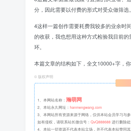
分，因此需要以付费的形式对受众做筛选
4这样一篇创作需要耗费我较多的业余时
的收获，我也想用这种方式检验我目前的
环。
本篇文章的结构如下，全文10000+字
©
版权声明
瀚萌网
1、本网站名称：
2、本站永久网址：
hanmengwang.com
3、本网站所有资源来源于网络，仅供本站会员学习与参
如有侵权，请联系站长微信号：
QvQ888688
进行删除处
4、本站一切资源不代表本站立场，并不代表本站赞同