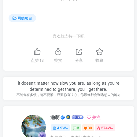
网赚项目
喜欢就支持一下吧
点赞
13
赞赏
分享
收藏
It doesn't matter how slow you are, as long as you're
determined to get there, you'll get there.
不管你有多慢，都不要紧，只要你有决心，你最终都会到达想去的地方
瀚萌
关注
4.9W+
3
30
574W+