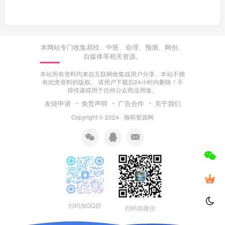
本网站专门收集易经、中医、命理、预测、网创、
自媒体等相关资源。
本站所有资料均来自互联网收集或用户分享，本站不拥
有此类资料的版权。 请用户下载后24小时内删除！不
得传递或用于任何公众商业用途。
友链申请
免责声明
广告合作
关于我们
Copyright © 2024 ·
瀚萌资源网
扫码加QQ群
扫码加微信