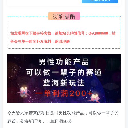
买前提醒
如发现网盘下载链接失效，请加站长的微信号：QvQ888688，站
长会在第一时间补发资料，谢谢理解
今天给大家带来的项目是《男性功能产品，可以做一辈子的
赛道，蓝海新玩法，一单利润200》