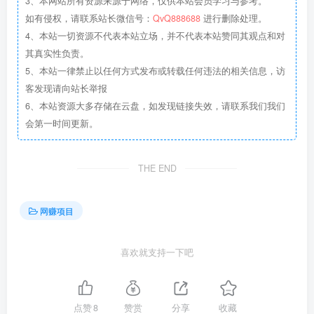
3、本网站所有资源来源于网络，仅供本站会员学习与参考。
如有侵权，请联系站长微信号：
QvQ888688
进行删除处理。
4、本站一切资源不代表本站立场，并不代表本站赞同其观点和对
其真实性负责。
5、本站一律禁止以任何方式发布或转载任何违法的相关信息，访
客发现请向站长举报
6、本站资源大多存储在云盘，如发现链接失效，请联系我们我们
会第一时间更新。
THE END
网赚项目
喜欢就支持一下吧
点赞
8
赞赏
分享
收藏