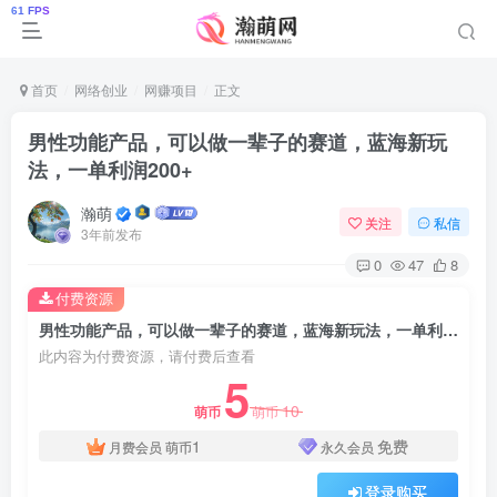
首页
网络创业
网赚项目
正文
男性功能产品，可以做一辈子的赛道，蓝海新玩
法，一单利润200+
瀚萌
关注
私信
3年前发布
0
47
8
付费资源
男性功能产品，可以做一辈子的赛道，蓝海新玩法，一单利润200+
此内容为付费资源，请付费后查看
5
10
萌币
萌币
1
免费
月费会员
萌币
永久会员
登录购买