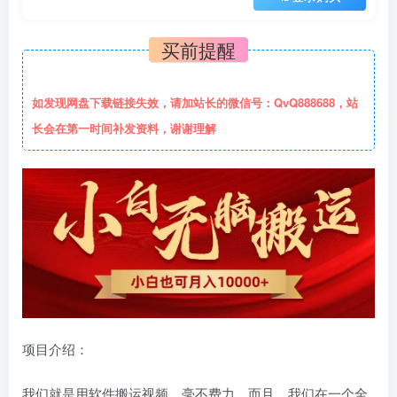
买前提醒
如发现网盘下载链接失效，请加站长的微信号：QvQ888688，站
长会在第一时间补发资料，谢谢理解
项目介绍：
我们就是用软件搬运视频，毫不费力。而且，我们在一个全