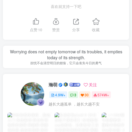
喜欢就支持一下吧
点赞
10
赞赏
分享
收藏
Worrying does not empty tomorrow of its troubles, it empties
today of its strength.
担忧不会清空明日的烦恼，它只会丧失今日的勇气
瀚萌
关注
4.9W+
3
30
574W+
越长大越孤单 ，越长大越不安