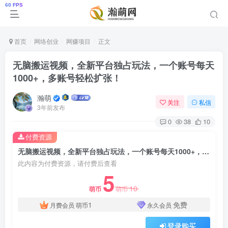
首页
网络创业
网赚项目
正文
无脑搬运视频，全新平台独占玩法，一个账号每天
1000+，多账号轻松扩张！
瀚萌
关注
私信
3年前发布
0
38
10
付费资源
无脑搬运视频，全新平台独占玩法，一个账号每天1000+，多账号轻松扩张！
此内容为付费资源，请付费后查看
5
10
萌币
萌币
1
免费
月费会员
萌币
永久会员
登录购买