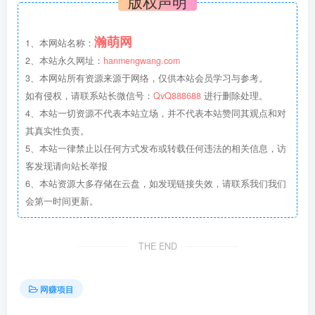
版权声明
瀚萌网
1、本网站名称：
2、本站永久网址：
hanmengwang.com
3、本网站所有资源来源于网络，仅供本站会员学习与参考。
如有侵权，请联系站长微信号：
QvQ888688
进行删除处理。
4、本站一切资源不代表本站立场，并不代表本站赞同其观点和对
其真实性负责。
5、本站一律禁止以任何方式发布或转载任何违法的相关信息，访
客发现请向站长举报
6、本站资源大多存储在云盘，如发现链接失效，请联系我们我们
会第一时间更新。
THE END
网赚项目