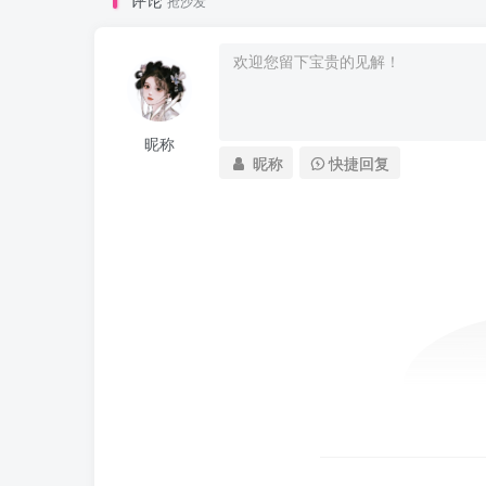
抢沙发
昵称
昵称
快捷回复