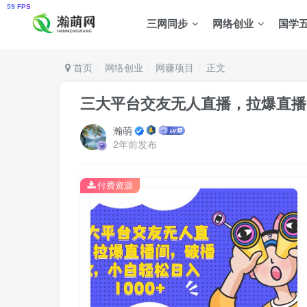
三网同步
网络创业
国学
首页
网络创业
网赚项目
正文
三大平台交友无人直播，拉爆直播间
瀚萌
2年前发布
付费资源