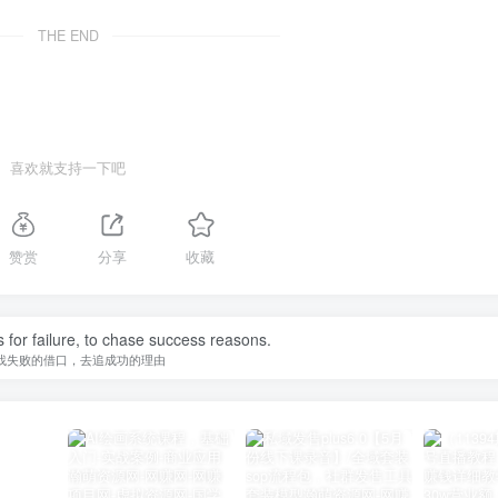
THE END
喜欢就支持一下吧
赞赏
分享
收藏
 for failure, to chase success reasons.
找失败的借口，去追成功的理由