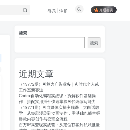
开通会员
登录
注册
搜索
搜索
近期文章
（19772期）AI算力广告业务｜AI时代个人或
工作室新赛道
Codex自动化编程实战课：拆解软件基础操
作，搭配实用插件快速掌握AI代码编写能力
（19771期）AI自媒体实操变现课｜大白话教
学，从短剧漫剧到动画制作，零基础也能掌握
爆款内容创作与变现全流程
百万IP高变现实战营：从定位获客到私域批量