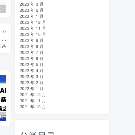
2023 年 3 月
（11394期）2024视频号直播教程：视频号如何赚钱详细教学，一场直播30w营业额（37节）
2024年短剧高燃混剪教程—音乐短剧剪辑玩法
（11223期）2024实体短视频引流爆单实操课，快速成为流量大师（60节）
2023 年 2 月
2023 年 1 月
2022 年 12 月
2022 年 11 月
篇
2022 年 10 月
，小
2022 年 9 月
工具
2022 年 8 月
2022 年 7 月
2022 年 6 月
2022 年 5 月
2022 年 4 月
2022 年 3 月
2022 年 2 月
2022 年 1 月
2021 年 12 月
2021 年 11 月
2021 年 10 月
借助豆包 AI 同时写公众号和今日头条原创情感短文日赚 300 + 的实操之路，可矩形操作
抖音全民k歌5.0新玩法，直播挂小雪花卖教程月入10万，小白轻松上手，保…