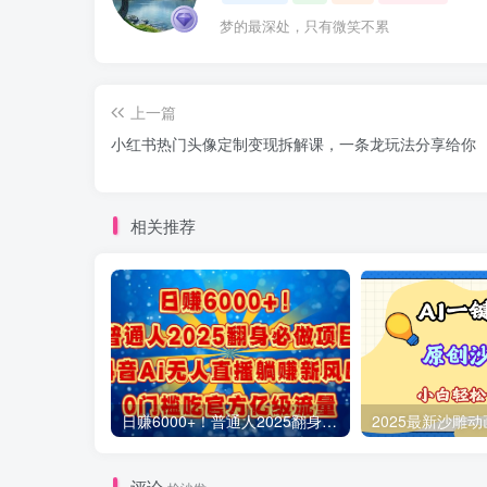
梦的最深处，只有微笑不累
上一篇
小红书热门头像定制变现拆解课，一条龙玩法分享给你
相关推荐
日赚6000+！普通人2025翻身必做项目，抖音Ai无人直播躺赚新风口，0门槛吃官方亿级流量
评论