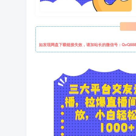
如发现网盘下载链接失效，请加站长的微信号：QvQ88