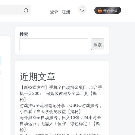
开通会员
登录
注册
搜索
搜索
近期文章
【新模式发布】手机全自动撸金项目，3台手
机一天200+，保姆级教程及全套工具【揭
秘】
游戏挂G全流程笔记分享，CSGO游戏搬砖，
小白看了当天学会见收益【揭秘】
海外游戏全自动搬砖，日入10张，24小时全
自动运行，无需人工值守，绿色稳定！【揭
秘】