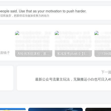
people said. Use that as your motivation to push harder.
的话而放弃，把那些话当做加倍努力的动力
一面镜子
AI绘画系统课程，基础入门-实战案例-商业应用
私域发售plus6.0【5月份线下课录音】/全域套装sop流程包，社群发售工具套装模型
下一
最新公众号流量主玩法，无脑搬运小白也可日入40