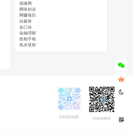
福缘网
网络创业
网赚项目
自媒体
金口诀
金融理财
面相手相
风水堪舆
扫码加QQ群
扫码加微信