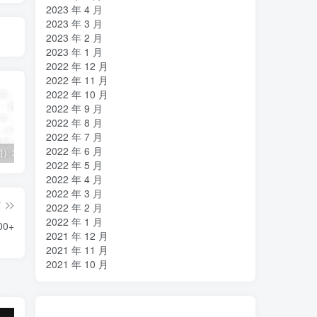
2023 年 4 月
2023 年 3 月
2023 年 2 月
2023 年 1 月
2022 年 12 月
2022 年 11 月
2022 年 10 月
2022 年 9 月
2022 年 8 月
2022 年 7 月
2022 年 6 月
（11394期）2024视频号直播教程：视频号如何赚钱详细教学，一场直播30w营业额（37节）
2024年短剧高燃混剪教程—音乐短剧剪辑玩法
（11223期）2024实体短视频引流爆单实操课，快速成为流量大师（60节）
2022 年 5 月
2022 年 4 月
2022 年 3 月
篇
2022 年 2 月
2022 年 1 月
0+
2021 年 12 月
2021 年 11 月
2021 年 10 月