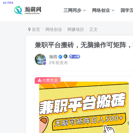
三网同步
网络创业
国学
首页
网络创业
网赚项目
正文
兼职平台搬砖，无脑操作可矩阵，轻
瀚萌
2年前发布
付费资源