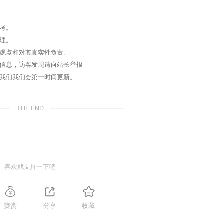
考。
理。
其观点和对其真实性负责。
关信息，访客发现请向站长举报
系我们我们会第一时间更新。
THE END
喜欢就支持一下吧
赞赏
分享
收藏