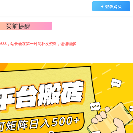
登录购买
买前提醒
8688，站长会在第一时间补发资料，谢谢理解