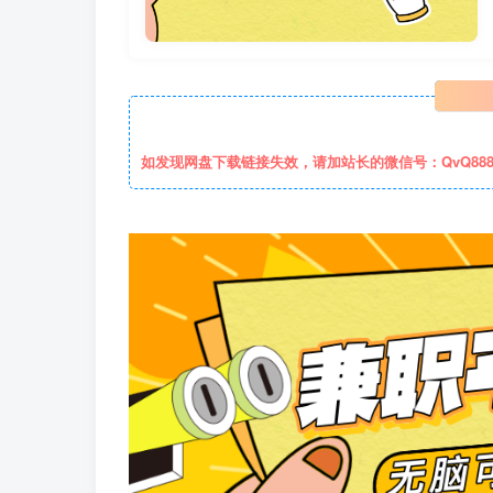
如发现网盘下载链接失效，请加站长的微信号：QvQ88