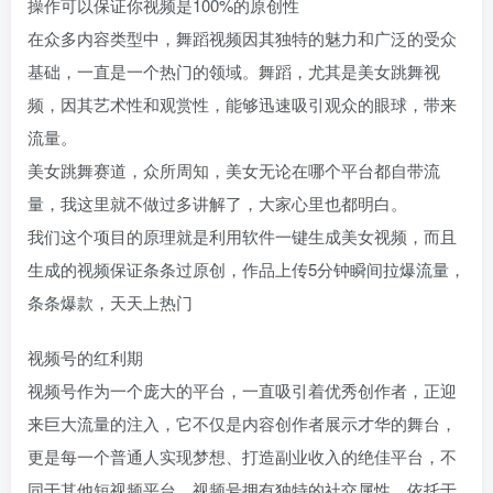
操作可以保证你视频是100%的原创性
在众多内容类型中，舞蹈视频因其独特的魅力和广泛的受众
基础，一直是一个热门的领域。舞蹈，尤其是美女跳舞视
频，因其艺术性和观赏性，能够迅速吸引观众的眼球，带来
流量。
美女跳舞赛道，众所周知，美女无论在哪个平台都自带流
量，我这里就不做过多讲解了，大家心里也都明白。
我们这个项目的原理就是利用软件一键生成美女视频，而且
生成的视频保证条条过原创，作品上传5分钟瞬间拉爆流量，
条条爆款，天天上热门
视频号的红利期
视频号作为一个庞大的平台，一直吸引着优秀创作者，正迎
来巨大流量的注入，它不仅是内容创作者展示才华的舞台，
更是每一个普通人实现梦想、打造副业收入的绝佳平台，不
同于其他短视频平台，视频号拥有独特的社交属性，依托于