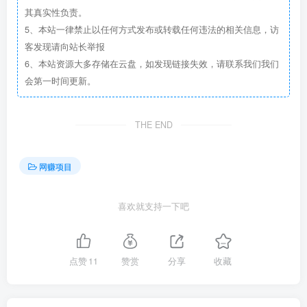
其真实性负责。
5、本站一律禁止以任何方式发布或转载任何违法的相关信息，访
客发现请向站长举报
6、本站资源大多存储在云盘，如发现链接失效，请联系我们我们
会第一时间更新。
THE END
网赚项目
喜欢就支持一下吧
点赞
11
赞赏
分享
收藏