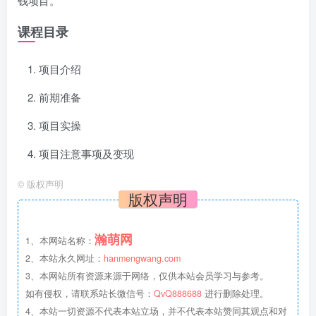
钱项目。
课程目录
项目介绍
前期准备
项目实操
项目注意事项及变现
©
版权声明
版权声明
瀚萌网
1、本网站名称：
2、本站永久网址：
hanmengwang.com
3、本网站所有资源来源于网络，仅供本站会员学习与参考。
如有侵权，请联系站长微信号：
QvQ888688
进行删除处理。
4、本站一切资源不代表本站立场，并不代表本站赞同其观点和对