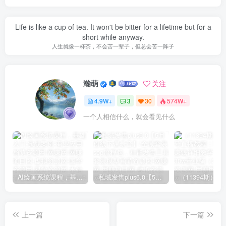
Life is like a cup of tea. It won't be bitter for a lifetime but for a
short while anyway.
人生就像一杯茶，不会苦一辈子，但总会苦一阵子
瀚萌
关注
4.9W+
3
30
574W+
一个人相信什么，就会看见什么
AI绘画系统课程，基础入门-实战案例-商业应用
私域发售plus6.0【5月份线下课录音】/全域套装sop流程包，社群发售工具套装模型
上一篇
下一篇