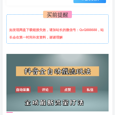
买前提醒
如发现网盘下载链接失效，请加站长的微信号：QvQ888688，站
长会在第一时间补发资料，谢谢理解