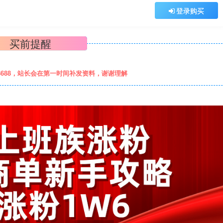
登录购买
买前提醒
8688，站长会在第一时间补发资料，谢谢理解