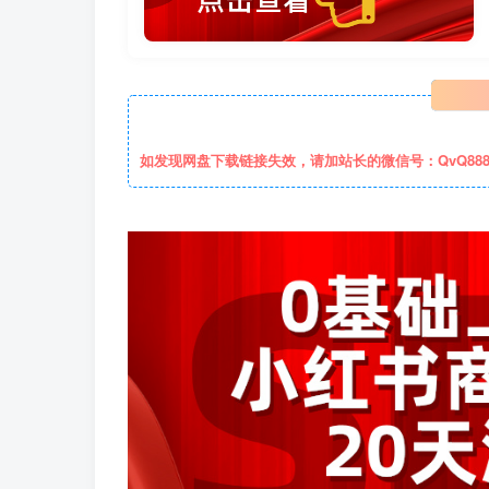
如发现网盘下载链接失效，请加站长的微信号：QvQ88