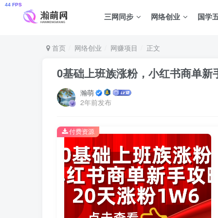
三网同步
网络创业
国学
首页
网络创业
网赚项目
正文
0基础上班族涨粉，小红书商单新手攻
瀚萌
2年前发布
付费资源