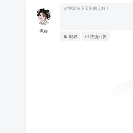
昵称
昵称
快捷回复