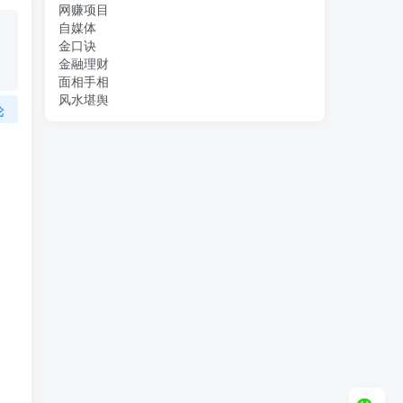
网赚项目
自媒体
金口诀
金融理财
面相手相
风水堪舆
论