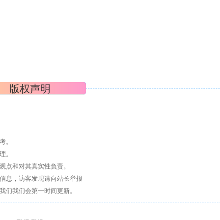
版权声明
考。
理。
其观点和对其真实性负责。
关信息，访客发现请向站长举报
系我们我们会第一时间更新。