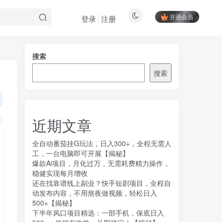
开通会员
登录
注册
搜索
搜索
近期文章
全自动番茄挂G玩法，日入300+，全程无需人
工，一台电脑即可开展【揭秘】
爆款Ai项目，月化过万，无需耗费精力操作，
稳健实现每月增收
还在找靠谱线上副业？快手短剧项目，全程自
动发布内容，不用熬夜做视频，轻松日入
500+【揭秘】
下半年风口项目精选：一部手机，保底日入