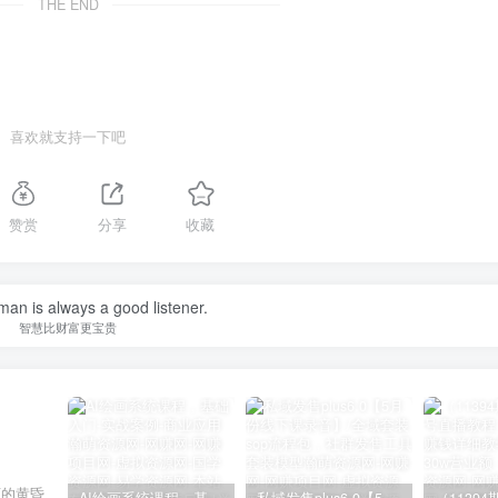
THE END
喜欢就支持一下吧
赞赏
分享
收藏
an is always a good listener.
智慧比财富更宝贵
丽的黄昏