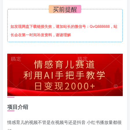
买前提醒
如发现网盘下载链接失效，请加站长的微信号：QvQ888688，站
长会在第一时间补发资料，谢谢理解
项目介绍
情感育儿的视频不管是在视频号还是抖音 小红书播放量都很