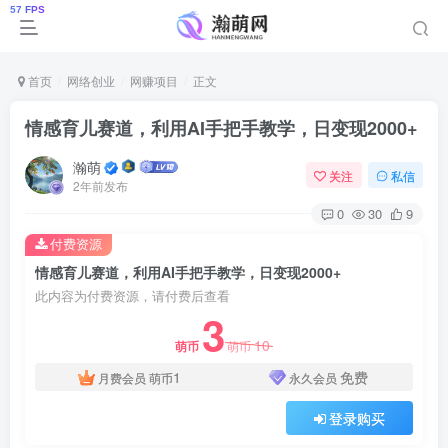
首页
网络创业
网赚项目
正文
情感育儿赛道，利用AI手把手教学，日变现2000+
瀚萌
关注
私信
2年前发布
0
30
9
付费资源
情感育儿赛道，利用AI手把手教学，日变现2000+
此内容为付费资源，请付费后查看
3
10
萌币
萌币
1
免费
月费会员
萌币
永久会员
登录购买