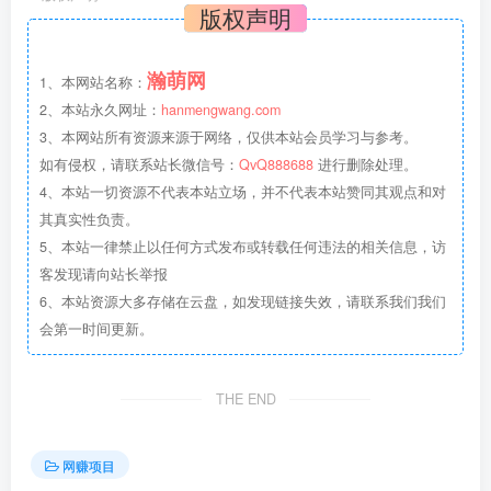
版权声明
瀚萌网
1、本网站名称：
2、本站永久网址：
hanmengwang.com
3、本网站所有资源来源于网络，仅供本站会员学习与参考。
如有侵权，请联系站长微信号：
QvQ888688
进行删除处理。
4、本站一切资源不代表本站立场，并不代表本站赞同其观点和对
其真实性负责。
5、本站一律禁止以任何方式发布或转载任何违法的相关信息，访
客发现请向站长举报
6、本站资源大多存储在云盘，如发现链接失效，请联系我们我们
会第一时间更新。
THE END
网赚项目