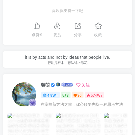
喜欢就支持一下吧
点赞
9
赞赏
分享
收藏
It is by acts and not by ideas that people live.
行动是根本，想法锦上添花
瀚萌
关注
4.9W+
3
30
574W+
在掌握新方法之前，你必须要先换一种思考方法