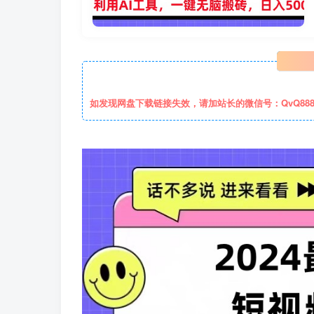
如发现网盘下载链接失效，请加站长的微信号：QvQ88