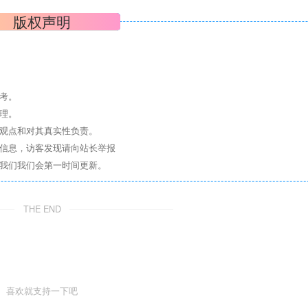
版权声明
考。
理。
其观点和对其真实性负责。
关信息，访客发现请向站长举报
系我们我们会第一时间更新。
THE END
喜欢就支持一下吧