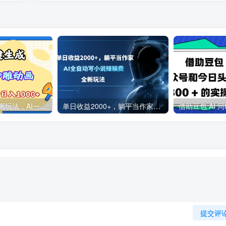
2025最新沙雕动画玩法，AI一键生成，条条原创 轻松破千万播放，单日变现1K+，小白看完就会
单日收益2000+，躺平当作家，AI全自动写小说赚稿费，全新玩法
提交评