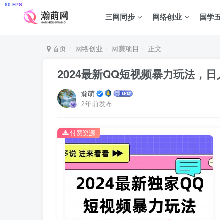
三网同步
网络创业
国学
首页
网络创业
网赚项目
正文
2024最新QQ短视频暴力玩法，日入
瀚萌
2年前发布
付费资源