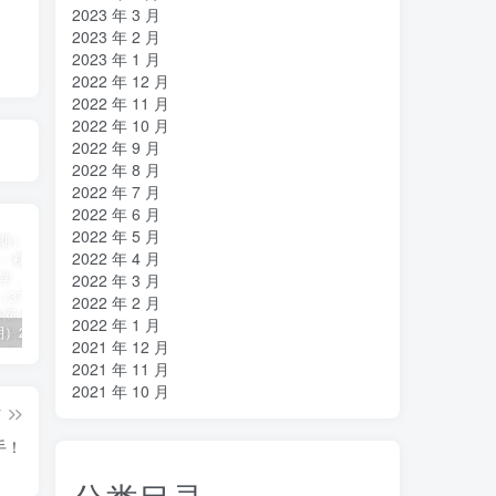
2023 年 3 月
2023 年 2 月
2023 年 1 月
2022 年 12 月
2022 年 11 月
2022 年 10 月
2022 年 9 月
2022 年 8 月
2022 年 7 月
2022 年 6 月
2022 年 5 月
2022 年 4 月
2022 年 3 月
2022 年 2 月
2022 年 1 月
（11394期）2024视频号直播教程：视频号如何赚钱详细教学，一场直播30w营业额（37节）
2024年短剧高燃混剪教程—音乐短剧剪辑玩法
（11223期）2024实体短视频引流爆单实操课，快速成为流量大师（60节）
2021 年 12 月
2021 年 11 月
2021 年 10 月
篇
手！