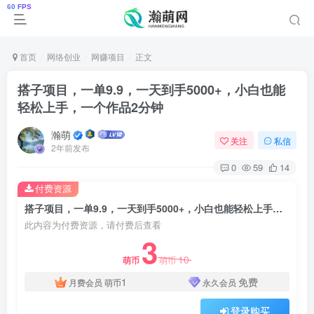
首页
网络创业
网赚项目
正文
搭子项目，一单9.9，一天到手5000+，小白也能
轻松上手，一个作品2分钟
瀚萌
关注
私信
2年前发布
0
59
14
付费资源
搭子项目，一单9.9，一天到手5000+，小白也能轻松上手，一个作品2分钟
此内容为付费资源，请付费后查看
3
10
萌币
萌币
1
免费
月费会员
萌币
永久会员
登录购买