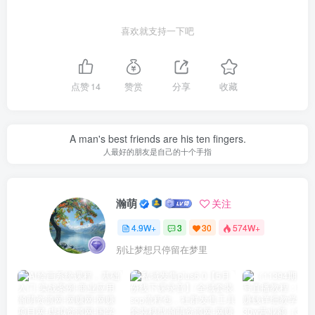
喜欢就支持一下吧
点赞
14
赞赏
分享
收藏
A man's best friends are his ten fingers.
人最好的朋友是自己的十个手指
瀚萌
关注
4.9W+
3
30
574W+
别让梦想只停留在梦里