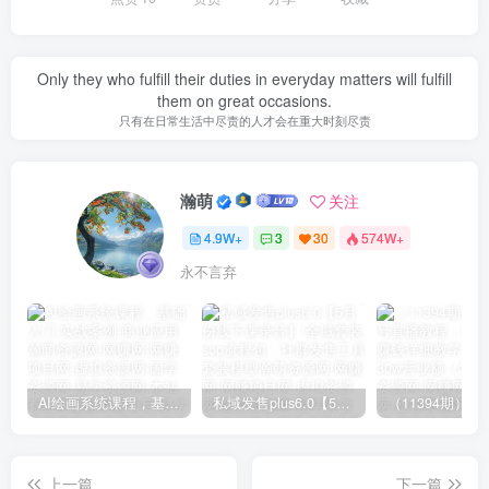
Only they who fulfill their duties in everyday matters will fulfill
them on great occasions.
只有在日常生活中尽责的人才会在重大时刻尽责
瀚萌
关注
4.9W+
3
30
574W+
永不言弃
AI绘画系统课程，基础入门-实战案例-商业应用
私域发售plus6.0【5月份线下课录音】/全域套装sop流程包，社群发售工具套装模型
上一篇
下一篇