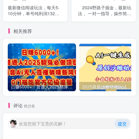
最新微信阅读玩法，每天5-
2024野路子掘金，最新玩
10分钟，单号纯利润132，
法， 一对一指导，操作简单
简单0成本，小白轻松上手
无脑。
相关推荐
日赚6000+！普通人2025翻身必做项目，抖音Ai无人直播躺赚新风口，0门槛吃官方亿级流量
评论
抢沙发
欢迎您留下宝贵的见解！
提交