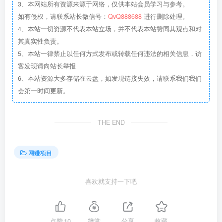
3、本网站所有资源来源于网络，仅供本站会员学习与参考。
如有侵权，请联系站长微信号：
QvQ888688
进行删除处理。
4、本站一切资源不代表本站立场，并不代表本站赞同其观点和对
其真实性负责。
5、本站一律禁止以任何方式发布或转载任何违法的相关信息，访
客发现请向站长举报
6、本站资源大多存储在云盘，如发现链接失效，请联系我们我们
会第一时间更新。
THE END
网赚项目
喜欢就支持一下吧
点赞
10
赞赏
分享
收藏