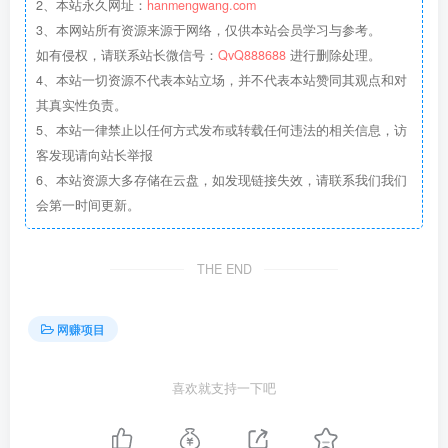
2、本站永久网址：
hanmengwang.com
3、本网站所有资源来源于网络，仅供本站会员学习与参考。
如有侵权，请联系站长微信号：
QvQ888688
进行删除处理。
4、本站一切资源不代表本站立场，并不代表本站赞同其观点和对
其真实性负责。
5、本站一律禁止以任何方式发布或转载任何违法的相关信息，访
客发现请向站长举报
6、本站资源大多存储在云盘，如发现链接失效，请联系我们我们
会第一时间更新。
THE END
网赚项目
喜欢就支持一下吧