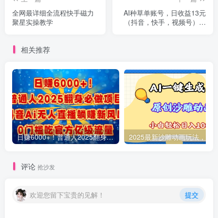
全网最详细全流程快手磁力
AI种草单账号，日收益13元
聚星实操教学
（抖音，快手，视频号），
10个就是130元
相关推荐
日赚6000+！普通人2025翻身必做项目，抖音Ai无人直播躺赚新风口，0门槛吃官方亿级流量
评论
抢沙发
欢迎您留下宝贵的见解！
提交