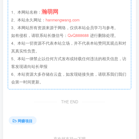
瀚萌网
1、本网站名称：
2、本站永久网址：
hanmengwang.com
3、本网站所有资源来源于网络，仅供本站会员学习与参考。
如有侵权，请联系站长微信号：
QvQ888688
进行删除处理。
4、本站一切资源不代表本站立场，并不代表本站赞同其观点和对
其真实性负责。
5、本站一律禁止以任何方式发布或转载任何违法的相关信息，访
客发现请向站长举报
6、本站资源大多存储在云盘，如发现链接失效，请联系我们我们
会第一时间更新。
THE END
网赚项目
喜欢就支持一下吧