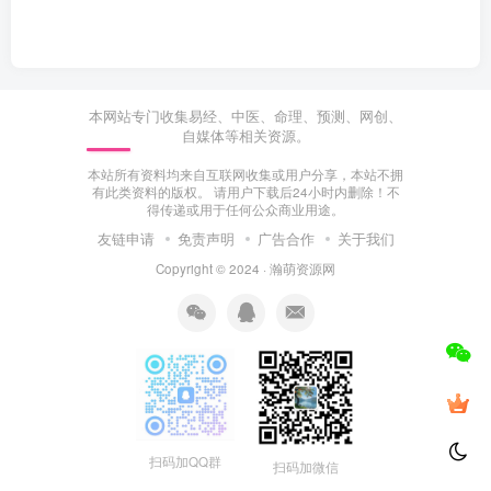
本网站专门收集易经、中医、命理、预测、网创、
自媒体等相关资源。
本站所有资料均来自互联网收集或用户分享，本站不拥
有此类资料的版权。 请用户下载后24小时内删除！不
得传递或用于任何公众商业用途。
友链申请
免责声明
广告合作
关于我们
Copyright © 2024 ·
瀚萌资源网
扫码加QQ群
扫码加微信