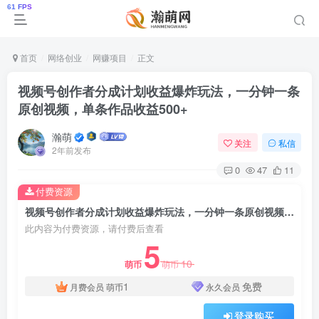
首页
网络创业
网赚项目
正文
视频号创作者分成计划收益爆炸玩法，一分钟一条
原创视频，单条作品收益500+
瀚萌
关注
私信
2年前发布
0
47
11
付费资源
视频号创作者分成计划收益爆炸玩法，一分钟一条原创视频，单条作品收益500+
此内容为付费资源，请付费后查看
5
10
萌币
萌币
1
免费
月费会员
萌币
永久会员
登录购买