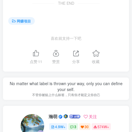
THE END
网赚项目
喜欢就支持一下吧
点赞
11
赞赏
分享
收藏
No matter what label is thrown your way, only you can define
your self.
不管你被贴上什么标签，只有你才能定义你自己
瀚萌
关注
4.9W+
3
30
574W+