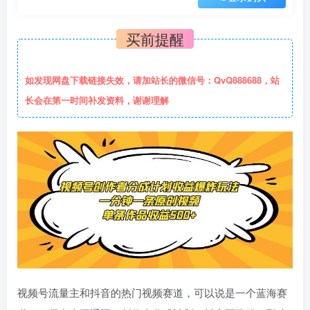
买前提醒
如发现网盘下载链接失效，请加站长的微信号：QvQ888688，站
长会在第一时间补发资料，谢谢理解
视频号流量主和抖音的热门视频赛道，可以说是一个蓝海赛