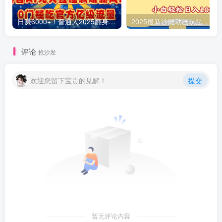
日赚6000+！普通人2025翻身必做项目，抖音Ai无人直播躺赚新风口，0门槛吃官方亿级流量
评论
抢沙发
欢迎您留下宝贵的见解！
提交
暂无评论内容