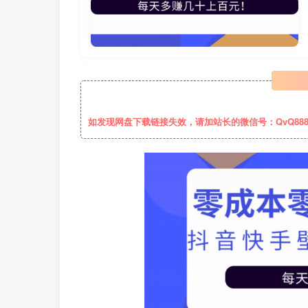
如发现网盘下载链接失效，请加站长的微信号：QvQ88