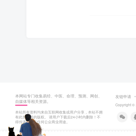
本网站专门收集易经、中医、命理、预测、网创、
友链申请
自媒体等相关资源。
Copyright ©
本站所有资料均来自互联网收集或用户分享，本站不拥
有此类资料的版权。 请用户下载后24小时内删除！不
得传递或用于任何公众商业用途。