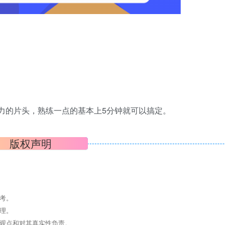
。
力的片头，熟练一点的基本上5分钟就可以搞定。
版权声明
考。
理。
其观点和对其真实性负责。