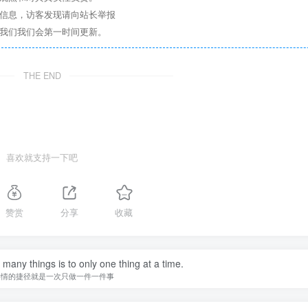
关信息，访客发现请向站长举报
系我们我们会第一时间更新。
THE END
喜欢就支持一下吧
赞赏
分享
收藏
many things is to only one thing at a time.
事情的捷径就是一次只做一件一件事