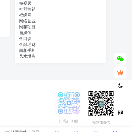
短视频
社群营销
福缘网
网络创业
网赚项目
自媒体
金口诀
金融理财
面相手相
风水堪舆
扫码加QQ群
扫码加微信