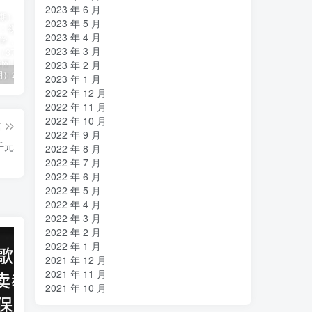
2023 年 6 月
2023 年 5 月
2023 年 4 月
2023 年 3 月
2023 年 2 月
（11394期）2024视频号直播教程：视频号如何赚钱详细教学，一场直播30w营业额（37节）
2024年短剧高燃混剪教程—音乐短剧剪辑玩法
（11223期）2024实体短视频引流爆单实操课，快速成为流量大师（60节）
2023 年 1 月
2022 年 12 月
2022 年 11 月
2022 年 10 月
篇
2022 年 9 月
千元
2022 年 8 月
2022 年 7 月
2022 年 6 月
2022 年 5 月
2022 年 4 月
2022 年 3 月
2022 年 2 月
2022 年 1 月
2021 年 12 月
2021 年 11 月
2021 年 10 月