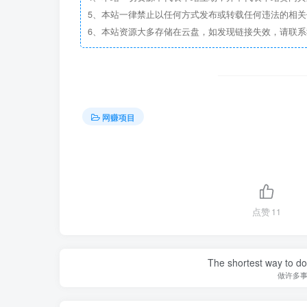
5、本站一律禁止以任何方式发布或转载任何违法的相
6、本站资源大多存储在云盘，如发现链接失效，请联
网赚项目
点赞
11
The shortest way to do 
做许多