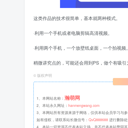
这类作品的技术很简单，基本就两种模式。
·利用一个手机或者电脑剪辑高清视频。
·利用两个手机，一个放壁纸桌面，一个拍视频
稍微讲究点的，可能还会用到PS，做个有吸引
©
版权声明
瀚萌网
1、本网站名称：
2、本站永久网址：
hanmengwang.com
3、本网站所有资源来源于网络，仅供本站会员学习与参
如有侵权，请联系站长微信号：
QvQ888688
进行删除处
4、本站一切资源不代表本站立场，并不代表本站赞同