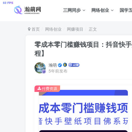
三网同步
网络创业
国学
首页
网络创业
网赚项目
正文
零成本零门槛赚钱项目：抖音快手
程】
瀚萌
5年前发布
付费资源